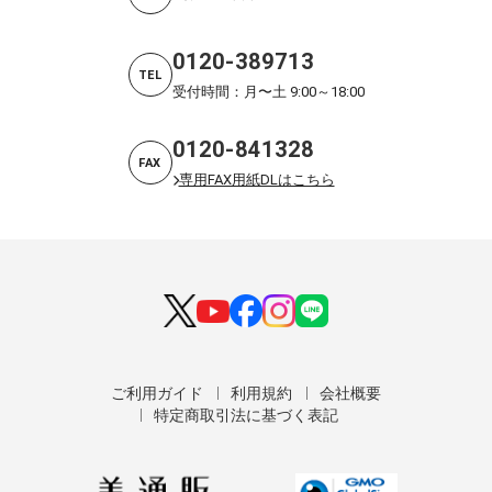
0120-389713
TEL
受付時間：月〜土 9:00～18:00
0120-841328
FAX
専用FAX用紙DLはこちら
ご利用ガイド
利用規約
会社概要
特定商取引法に基づく表記