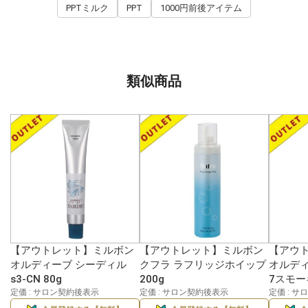
PPTミルク
PPT
1000円前後アイテム
類似商品
【アウトレット】ミルボン
【アウトレット】ミルボン
【アウ
オルディーブ シーディル
クフラ ラフリッジホイップ
オルディ
s3-CN 80g
200g
7スモー
定価 : サロン契約後表示
定価 : サロン契約後表示
定価 : 