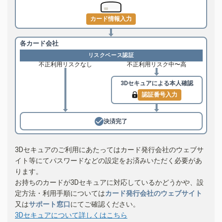
カード情報入力
各カード会社
リスクベース認証
不正利用リスクなし
不正利用リスク中〜高
3Dセキュアによる
本人確認
認証番号入力
決済完了
3Dセキュアのご利用にあたってはカード発行会社のウェブサ
イト等にてパスワードなどの設定をお済みいただく必要があ
ります。
お持ちのカードが3Dセキュアに対応しているかどうかや、設
定方法・利用手順については
カード発行会社のウェブサイト
又は
サポート窓口
にてご確認ください。
3Dセキュアについて詳しくはこちら