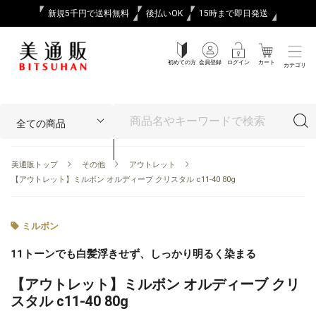
新規5千円で送料無料
後払いOK
15時まで即日発送
初めての方
会員登録
ログイン
カート
カテゴリ
美通販トップ
その他
アウトレット
【アウトレット】ミルボン オルディーブ クリスタル c11-40 80g
ミルボン
11トーンでも白髪浮きせず、しっかり明るく染まる
【アウトレット】ミルボン オルディーブ クリ
スタル c11-40 80g