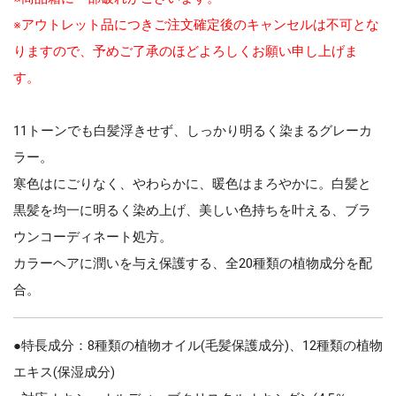
※アウトレット品につきご注文確定後のキャンセルは不可とな
りますので、予めご了承のほどよろしくお願い申し上げま
す。
11トーンでも白髪浮きせず、しっかり明るく染まるグレーカ
ラー。
寒色はにごりなく、やわらかに、暖色はまろやかに。白髪と
黒髪を均一に明るく染め上げ、美しい色持ちを叶える、ブラ
ウンコーディネート処方。
カラーヘアに潤いを与え保護する、全20種類の植物成分を配
合。
●特長成分：8種類の植物オイル(毛髪保護成分)、12種類の植物
エキス(保湿成分)