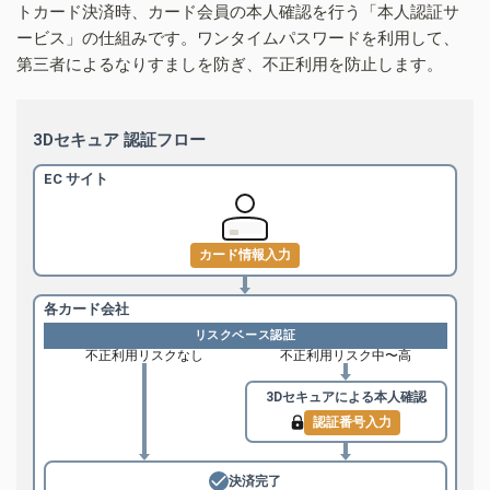
トカード決済時、カード会員の本人確認を行う「本人認証サ
ービス」の仕組みです。ワンタイムパスワードを利用して、
第三者によるなりすましを防ぎ、不正利用を防止します。
3Dセキュア 認証フロー
EC サイト
カード情報入力
各カード会社
リスクベース認証
不正利用リスクなし
不正利用リスク中〜高
3Dセキュアによる
本人確認
認証番号入力
決済完了