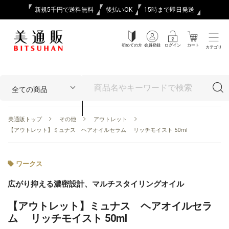
新規5千円で送料無料
後払いOK
15時まで即日発送
初めての方
会員登録
ログイン
カート
カテゴリ
美通販トップ
その他
アウトレット
【アウトレット】ミュナス ヘアオイルセラム リッチモイスト 50ml
ワークス
広がり抑える濃密設計、マルチスタイリングオイル
【アウトレット】ミュナス ヘアオイルセラ
ム リッチモイスト 50ml