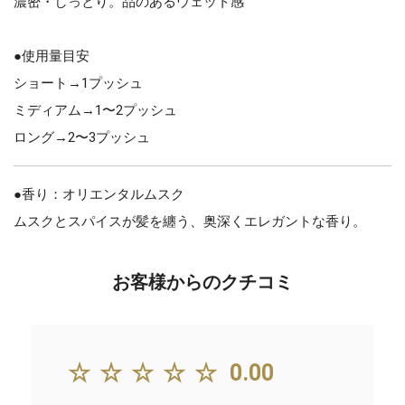
濃密・しっとり。品のあるウェット感
●使用量目安
ショート→1プッシュ
ミディアム→1〜2プッシュ
ロング→2〜3プッシュ
●香り：オリエンタルムスク
ムスクとスパイスが髪を纏う、奥深くエレガントな香り。
お客様からのクチコミ
☆☆☆☆☆
0.00