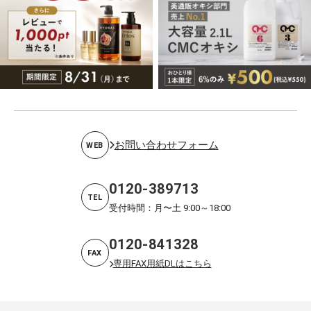
お問い合わせフォーム
WEB
0120-389713
TEL
受付時間：月〜土 9:00～18:00
0120-841328
FAX
専用FAX用紙DLはこちら