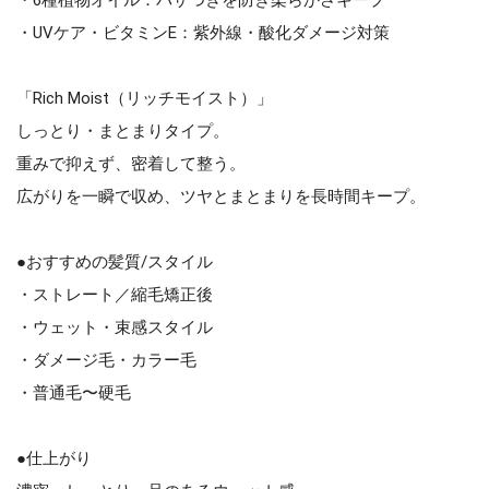
・UVケア・ビタミンE：紫外線・酸化ダメージ対策
「Rich Moist（リッチモイスト）」
しっとり・まとまりタイプ。
重みで抑えず、密着して整う。
広がりを一瞬で収め、ツヤとまとまりを長時間キープ。
●おすすめの髪質/スタイル
・ストレート／縮毛矯正後
・ウェット・束感スタイル
・ダメージ毛・カラー毛
・普通毛〜硬毛
●仕上がり