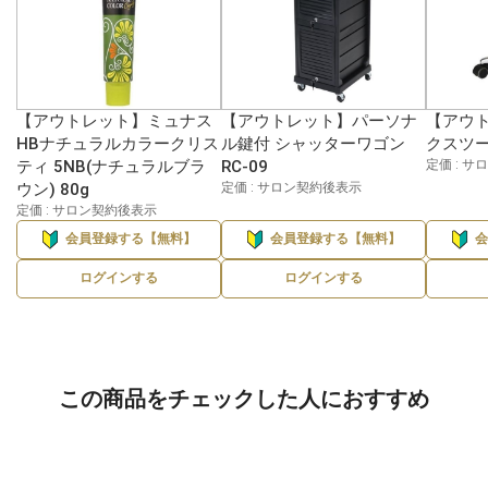
【アウトレット】ミュナス
【アウトレット】パーソナ
【アウ
HBナチュラルカラークリス
ル鍵付 シャッターワゴン
クスツー
ティ 5NB(ナチュラルブラ
RC-09
定価 : 
ウン) 80g
定価 : サロン契約後表示
定価 : サロン契約後表示
会員登録する【無料】
会員登録する【無料】
ログインする
ログインする
この商品をチェックした人におすすめ