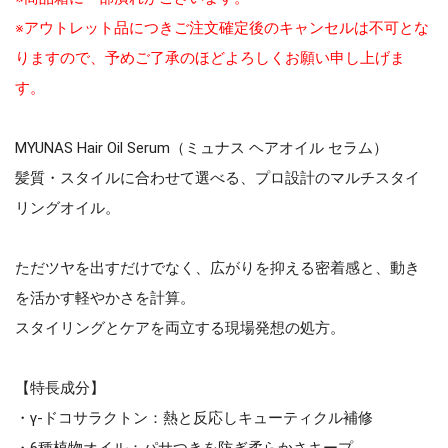
※アウトレット品につきご注文確定後のキャンセルは不可とな
りますので、予めご了承のほどよろしくお願い申し上げま
す。
MYUNAS Hair Oil Serum（ミュナス ヘアオイル セラム）
髪質・スタイルに合わせて選べる、プロ設計のマルチスタイ
リングオイル。
ただツヤを出すだけでなく、広がりを抑える密着感と、動き
を活かす軽やかさを計算。
スタイリングとケアを両立する現場発想の処方。
【特長成分】
・γ-ドコサラクトン：熱と反応しキューティクル補修
・6種植物オイル：パサつきを防ぎ柔らかさキープ