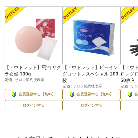
【アウトレット】馬油 サク
【アウトレット】ビーイン
【アウト
ラ石鹸 100g
グコットンスペシャル 200
ロングロ
定価 : サロン契約後表示
枚
50枚入
定価 : サロン契約後表示
定価 : 
会員登録する【無料】
会員登録する【無料】
ログインする
ログインする