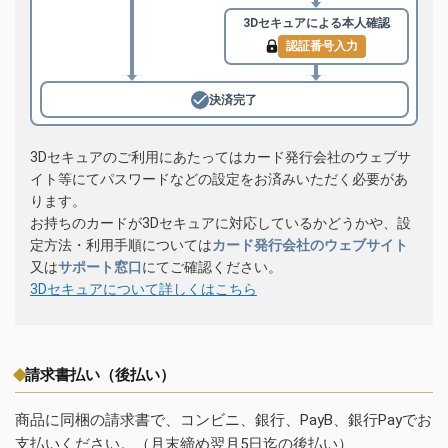
3Dセキュアによる
本人確認
認証番号入力
決済完了
3Dセキュアのご利用にあたってはカード発行会社のウェブサ
イト等にてパスワードなどの設定をお済みいただく必要があ
ります。
お持ちのカードが3Dセキュアに対応しているかどうかや、設
定方法・利用手順については
カード発行会社のウェブサイト
又は
サポート窓口
にてご確認ください。
3Dセキュアについて詳しくはこちら
請求書払い（後払い）
商品に同梱の請求書で、コンビニ、銀行、PayB、銀行Payでお
支払いください。（月末締め翌月5日迄の後払い）