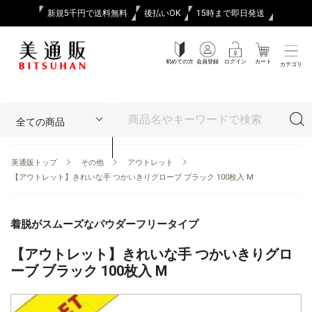
新規5千円で送料無料
後払いOK
15時まで即日発送
初めての方
会員登録
ログイン
カート
カテゴリ
美通販トップ
その他
アウトレット
【アウトレット】きれいな手 つかいきりグローブ ブラック 100枚入 M
着脱がスムーズなパウダーフリータイプ
【アウトレット】きれいな手 つかいきりグロ
ーブ ブラック 100枚入 M