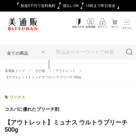
新規5千円で送料無料
後払いOK
15時まで即日発送
初めての方
会員登録
ログイン
カート
カテゴリ
美通販トップ
その他
アウトレット
【アウトレット】ミュナス ウルトラブリーチ 500g
ワークス
コスパに優れたブリーチ剤
【アウトレット】ミュナス ウルトラブリーチ
500g