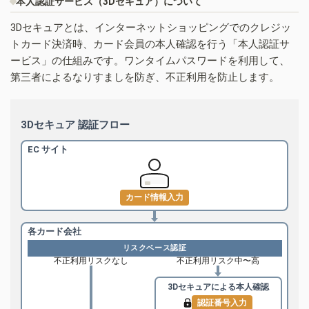
本人認証サービス（3Dセキュア）について
3Dセキュアとは、インターネットショッピングでのクレジッ
トカード決済時、カード会員の本人確認を行う「本人認証サ
ービス」の仕組みです。ワンタイムパスワードを利用して、
第三者によるなりすましを防ぎ、不正利用を防止します。
3Dセキュア 認証フロー
EC サイト
カード情報入力
各カード会社
リスクベース認証
不正利用リスクなし
不正利用リスク中〜高
3Dセキュアによる
本人確認
認証番号入力