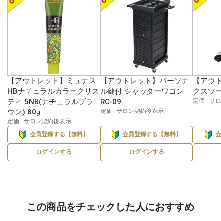
【アウトレット】ミュナス
【アウトレット】パーソナ
【アウ
HBナチュラルカラークリス
ル鍵付 シャッターワゴン
クスツー
ティ 5NB(ナチュラルブラ
RC-09
定価 : 
ウン) 80g
定価 : サロン契約後表示
定価 : サロン契約後表示
会員登録する【無料】
会員登録する【無料】
ログインする
ログインする
この商品をチェックした人におすすめ