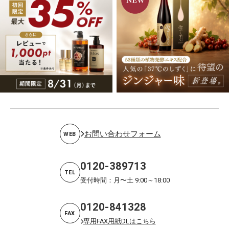
お問い合わせフォーム
WEB
0120-389713
TEL
受付時間：月〜土 9:00～18:00
0120-841328
FAX
専用FAX用紙DLはこちら