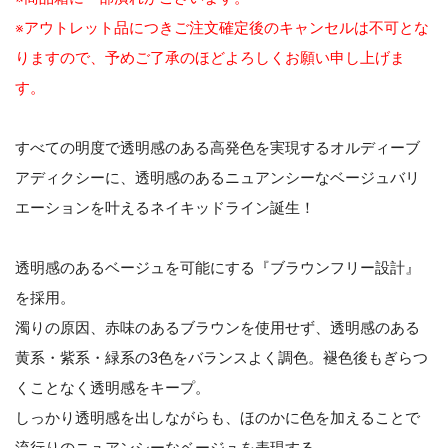
※アウトレット品につきご注文確定後のキャンセルは不可とな
りますので、予めご了承のほどよろしくお願い申し上げま
す。
すべての明度で透明感のある高発色を実現するオルディーブ
アディクシーに、透明感のあるニュアンシーなベージュバリ
エーションを叶えるネイキッドライン誕生！
透明感のあるベージュを可能にする『ブラウンフリー設計』
を採用。
濁りの原因、赤味のあるブラウンを使用せず、透明感のある
黄系・紫系・緑系の3色をバランスよく調色。褪色後もぎらつ
くことなく透明感をキープ。
しっかり透明感を出しながらも、ほのかに色を加えることで
流行りのニュアンシーなベージュを表現する。