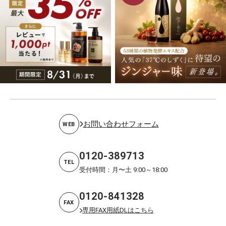
お問い合わせフォーム
WEB
0120-389713
TEL
受付時間：月〜土 9:00～18:00
0120-841328
FAX
専用FAX用紙DLはこちら