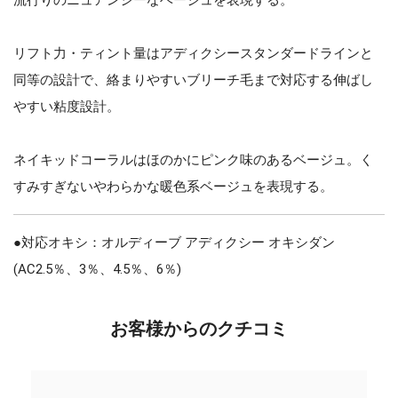
リフト力・ティント量はアディクシースタンダードラインと
同等の設計で、絡まりやすいブリーチ毛まで対応する伸ばし
やすい粘度設計。
ネイキッドコーラルはほのかにピンク味のあるベージュ。く
すみすぎないやわらかな暖色系ベージュを表現する。
●対応オキシ：オルディーブ アディクシー オキシダン
(AC2.5％、3％、4.5％、6％)
お客様からのクチコミ