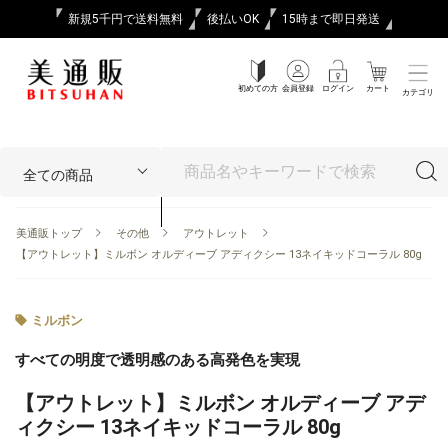
新規5千円で送料無料
後払いOK
15時まで即日発送
初めての方
会員登録
ログイン
カート
カテゴリ
美通販トップ
その他
アウトレット
【アウトレット】ミルボン オルディーブ アディクシー 13ネイキッドコーラル 80g
ミルボン
すべての明度で透明感のある高発色を実現
【アウトレット】ミルボン オルディーブ アデ
ィクシー 13ネイキッドコーラル 80g