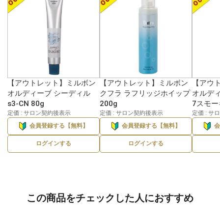
【アウトレット】ミルボン
【アウトレット】ミルボン
【アウ
オルディーブ シーディル
クフラ ラフリッジホイップ
オルディ
s3-CN 80g
200g
7スモー
定価 : サロン契約後表示
定価 : サロン契約後表示
定価 : 
会員登録する【無料】
会員登録する【無料】
ログインする
ログインする
この商品をチェックした人におすすめ