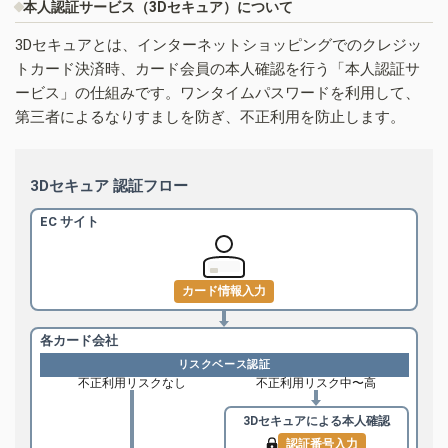
本人認証サービス（3Dセキュア）について
3Dセキュアとは、インターネットショッピングでのクレジッ
トカード決済時、カード会員の本人確認を行う「本人認証サ
ービス」の仕組みです。ワンタイムパスワードを利用して、
第三者によるなりすましを防ぎ、不正利用を防止します。
3Dセキュア 認証フロー
EC サイト
カード情報入力
各カード会社
リスクベース認証
不正利用リスクなし
不正利用リスク中〜高
3Dセキュアによる
本人確認
認証番号入力