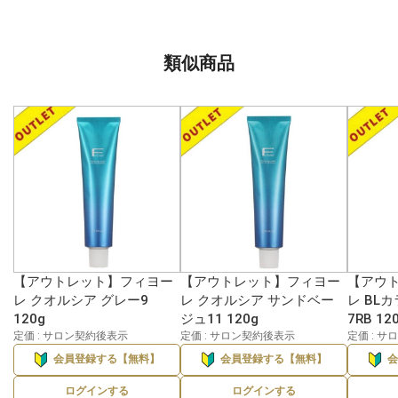
類似商品
【アウトレット】フィヨー
【アウトレット】フィヨー
【アウ
レ クオルシア グレー9
レ クオルシア サンドベー
レ BL
120g
ジュ11 120g
7RB 12
定価 : サロン契約後表示
定価 : サロン契約後表示
定価 : 
会員登録する【無料】
会員登録する【無料】
ログインする
ログインする