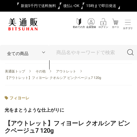
新規5千円で送料無料
後払いOK
15時まで即日発送
初めての方
会員登録
ログイン
カート
カテゴリ
美通販トップ
その他
アウトレット
【アウトレット】フィヨーレ クオルシア ピンクベージュ7 120g
フィヨーレ
光をまとうような仕上がりに
【アウトレット】フィヨーレ クオルシア ピン
クベージュ7 120g