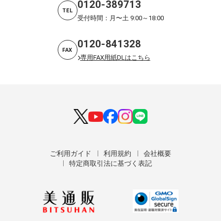
0120-389713
TEL
受付時間：月〜土 9:00～18:00
0120-841328
FAX
専用FAX用紙DLはこちら
ご利用ガイド
利用規約
会社概要
特定商取引法に基づく表記