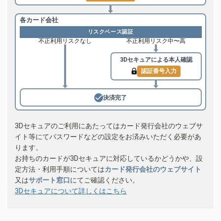
各カード会社
リスクベース認証
不正利用リスクなし
不正利用リスク中〜高
3Dセキュアによる
本人確認
認証番号入力
決済完了
3Dセキュアのご利用にあたってはカード発行会社のウェブサ
イト等にてパスワードなどの設定をお済みいただく必要があ
ります。
お持ちのカードが3Dセキュアに対応しているかどうかや、設
定方法・利用手順については
カード発行会社のウェブサイト
又は
サポート窓口
にてご確認ください。
3Dセキュアについて詳しくはこちら