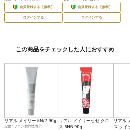
会員登録する【無料】
会員登録する【無料】
ログインする
ログインする
この商品をチェックした人におすすめ
リアル メイリー 5N/7 90g
リアル メイリーセゼ クロ
リアル 
定価 : サロン契約後表示
ス 8NB 90g
ス クイッ