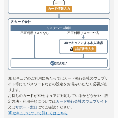
カード情報入力
各カード会社
リスクベース認証
不正利用リスクなし
不正利用リスク中〜高
3Dセキュアによる
本人確認
認証番号入力
決済完了
3Dセキュアのご利用にあたってはカード発行会社のウェブサ
イト等にてパスワードなどの設定をお済みいただく必要があ
ります。
お持ちのカードが3Dセキュアに対応しているかどうかや、設
定方法・利用手順については
カード発行会社のウェブサイト
又は
サポート窓口
にてご確認ください。
3Dセキュアについて詳しくはこちら