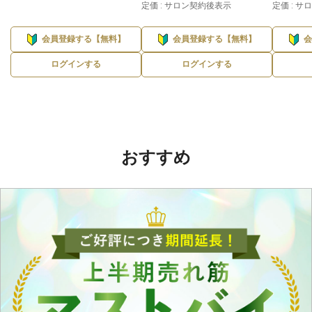
定価 : サロン契約後表示
定価 : 
会員登録する【無料】
会員登録する【無料】
ログインする
ログインする
おすすめ