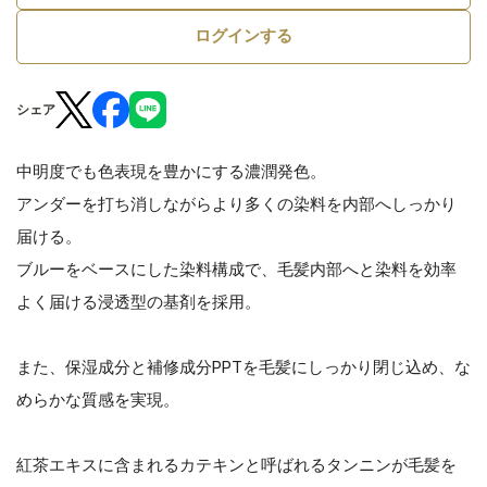
ログインする
シェア
中明度でも色表現を豊かにする濃潤発色。
アンダーを打ち消しながらより多くの染料を内部へしっかり
届ける。
ブルーをベースにした染料構成で、毛髪内部へと染料を効率
よく届ける浸透型の基剤を採用。
また、保湿成分と補修成分PPTを毛髪にしっかり閉じ込め、な
めらかな質感を実現。
紅茶エキスに含まれるカテキンと呼ばれるタンニンが毛髪を