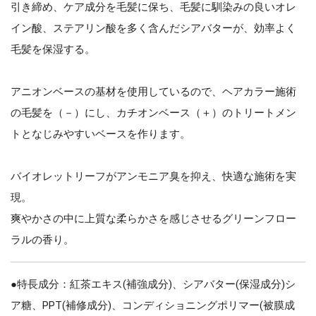
引き締め、ケア成分を毛髪に保ち、毛髪に馴染みの良いオレ
イン酸、ステアリン酸を多く含んだシアバターが、効率よく
毛髪を保湿する。
アニオンベースの基材を使用しているので、ヘアカラー施術
の毛髪を（－）にし、カチオンベース（＋）のトリートメン
トとなじみやすいベースを作ります。
バイオレットリーフがアンモニア臭を抑え、快適な施術を実
現。
爽やかさの中に上質な柔らかさを感じさせるグリーンフロー
ラルの香り。
●特長成分：紅茶エキス(補強成分)、シアバター(保湿成分)シ
ア糖、PPT(補修成分)、コンディショニングポリマー(被膜成