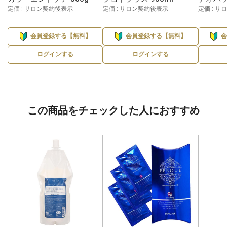
定価 : サロン契約後表示
定価 : サロン契約後表示
定価 : 
会員登録する【無料】
会員登録する【無料】
ログインする
ログインする
この商品をチェックした人におすすめ