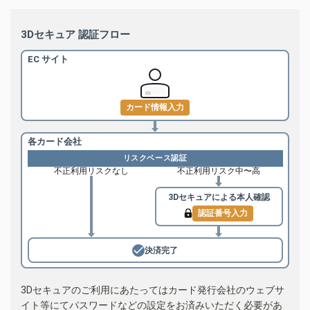
3Dセキュア 認証フロー
EC サイト
カード情報入力
各カード会社
リスクベース認証
不正利用リスクなし
不正利用リスク中〜高
3Dセキュアによる
本人確認
認証番号入力
決済完了
3Dセキュアのご利用にあたってはカード発行会社のウェブサ
イト等にてパスワードなどの設定をお済みいただく必要があ