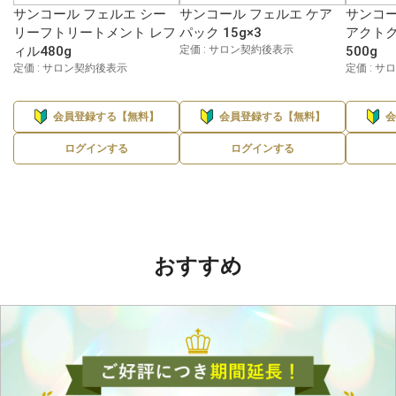
サンコール フェルエ シー
サンコール フェルエ ケア
サンコー
リーフトリートメント レフ
パック 15g×3
アクトク
ィル480g
定価 : サロン契約後表示
500g
定価 : サロン契約後表示
定価 : 
会員登録する【無料】
会員登録する【無料】
ログインする
ログインする
おすすめ