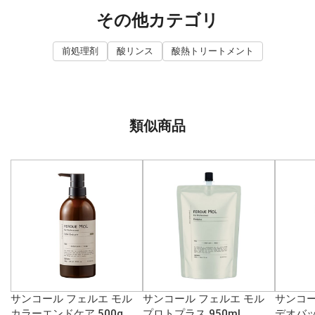
その他カテゴリ
前処理剤
酸リンス
酸熱トリートメント
類似商品
サンコール フェルエ モル
サンコール フェルエ モル
サンコー
カラーエンドケア 500g
プロトプラス 950ml
デオバッ