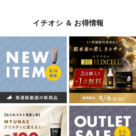
イチオシ ＆ お得情報