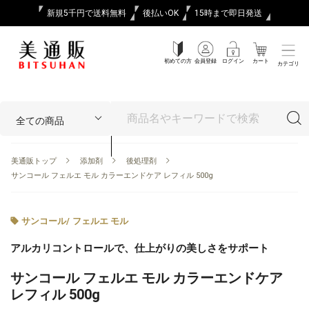
新規5千円で送料無料
後払いOK
15時まで即日発送
初めての方
会員登録
ログイン
カート
カテゴリ
美通販トップ
添加剤
後処理剤
サンコール フェルエ モル カラーエンドケア レフィル 500g
サンコール
/
フェルエ モル
アルカリコントロールで、仕上がりの美しさをサポート
サンコール フェルエ モル カラーエンドケア
レフィル 500g