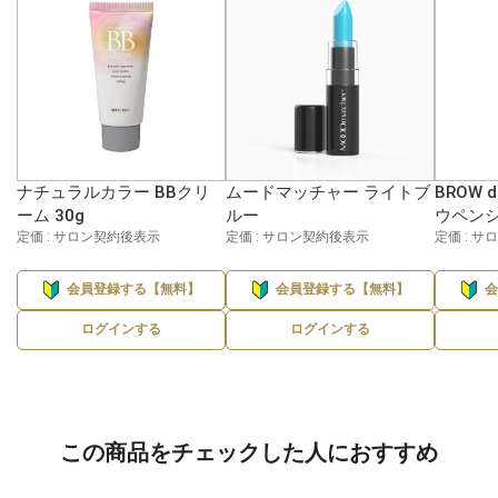
ナチュラルカラー BBクリ
ムードマッチャー ライトブ
BROW 
ーム 30g
ルー
ウペンシ
定価 : サロン契約後表示
定価 : サロン契約後表示
定価 : 
会員登録する【無料】
会員登録する【無料】
ログインする
ログインする
この商品をチェックした人におすすめ