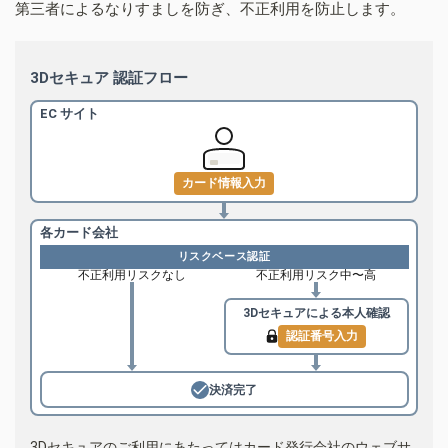
第三者によるなりすましを防ぎ、不正利用を防止します。
3Dセキュア 認証フロー
EC サイト
カード情報入力
各カード会社
リスクベース認証
不正利用リスクなし
不正利用リスク中〜高
3Dセキュアによる
本人確認
認証番号入力
決済完了
3Dセキュアのご利用にあたってはカード発行会社のウェブサ