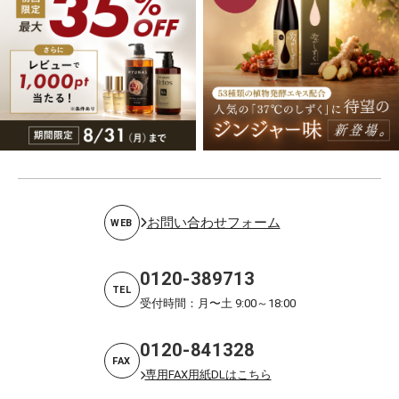
お問い合わせフォーム
WEB
0120-389713
TEL
受付時間：月〜土 9:00～18:00
0120-841328
FAX
専用FAX用紙DLはこちら