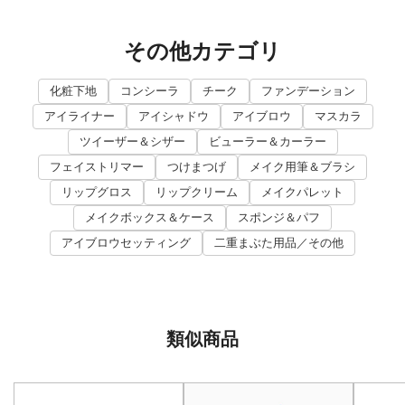
その他カテゴリ
化粧下地
コンシーラ
チーク
ファンデーション
アイライナー
アイシャドウ
アイブロウ
マスカラ
ツイーザー＆シザー
ビューラー＆カーラー
フェイストリマー
つけまつげ
メイク用筆＆ブラシ
リップグロス
リップクリーム
メイクパレット
メイクボックス＆ケース
スポンジ＆パフ
アイブロウセッティング
二重まぶた用品／その他
類似商品