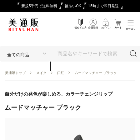
新規5千円で送料無料
後払いOK
15時まで即日発送
初めての方
会員登録
ログイン
カート
カテゴリ
美通販トップ
メイク
口紅
ムードマッチャー ブラック
自分だけの発色が楽しめる、カラーチェンジリップ
ムードマッチャー ブラック