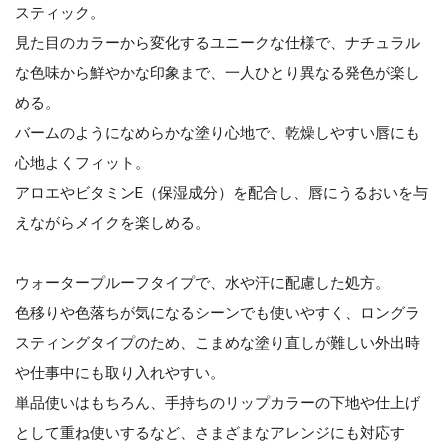
スティック。
見た目のカラーから変化するユニークな仕様で、ナチュラル
な色味から鮮やかな印象まで、一人ひとり異なる発色が楽し
める。
バームのようになめらかな塗り心地で、乾燥しやすい唇にも
心地よくフィット。
アロエやビタミンE（保湿成分）を配合し、唇にうるおいを与
えながらメイクを楽しめる。
ウォータープルーフタイプで、水や汗に配慮した処方。
色移りや色落ちが気になるシーンでも使いやすく、ロングラ
スティングタイプのため、こまめな塗り直しが難しい外出時
や仕事中にも取り入れやすい。
単品使いはもちろん、手持ちのリップカラーの下地や仕上げ
として重ね使いするなど、さまざまなアレンジにも対応す