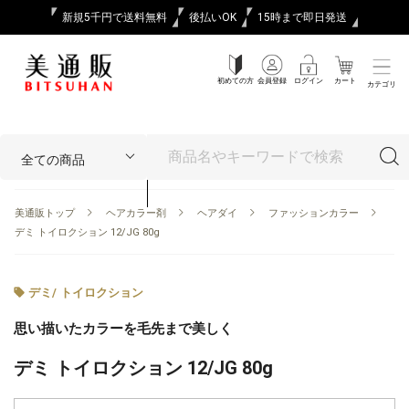
新規5千円で送料無料
後払いOK
15時まで即日発送
初めての方
会員登録
ログイン
カート
カテゴリ
美通販トップ
ヘアカラー剤
ヘアダイ
ファッションカラー
デミ トイロクション 12/JG 80g
デミ
/
トイロクション
思い描いたカラーを毛先まで美しく
デミ トイロクション 12/JG 80g