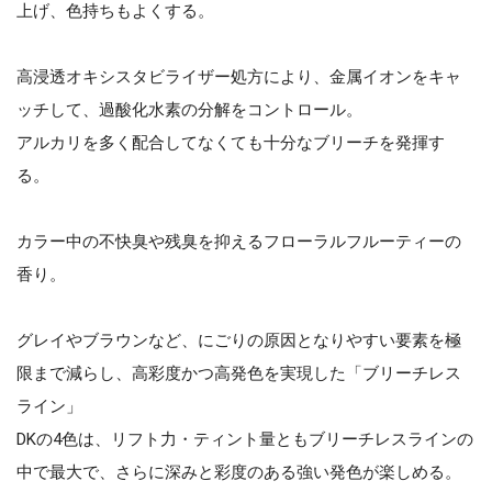
上げ、色持ちもよくする。
高浸透オキシスタビライザー処方により、金属イオンをキャ
ッチして、過酸化水素の分解をコントロール。
アルカリを多く配合してなくても十分なブリーチを発揮す
る。
カラー中の不快臭や残臭を抑えるフローラルフルーティーの
香り。
グレイやブラウンなど、にごりの原因となりやすい要素を極
限まで減らし、高彩度かつ高発色を実現した「ブリーチレス
ライン」
DKの4色は、リフト力・ティント量ともブリーチレスラインの
中で最大で、さらに深みと彩度のある強い発色が楽しめる。