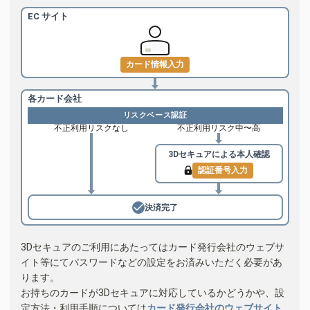
EC サイト
カード情報入力
各カード会社
リスクベース認証
不正利用リスクなし
不正利用リスク中〜高
3Dセキュアによる
本人確認
認証番号入力
決済完了
3Dセキュアのご利用にあたってはカード発行会社のウェブサ
イト等にてパスワードなどの設定をお済みいただく必要があ
ります。
お持ちのカードが3Dセキュアに対応しているかどうかや、設
定方法・利用手順については
カード発行会社のウェブサイト