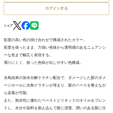
ログインする
シェア
彩度の高い色の掛け合わせで構成されたカラー。
彩度を保ったまま、力強い色味から透明感のあるニュアンシ
ーな色まで幅広く表現する。
濁りにくく、狙った色味が出しやすい色構成。
水鳥由来の加水分解ケラチン配合で、ダメージした髪のダメ
ージホールに水鳥ケラチンが埋まり、髪のベースを整えなが
ら染着が可能。
また、抱水性に優れたペーストとリキッドのオイルをブレン
ドし、水分や染料を抱え込んで髪に浸透。潤いのある髪に仕