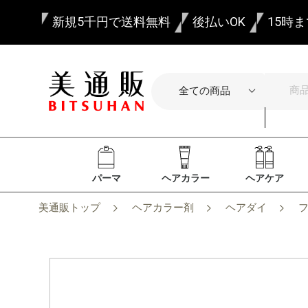
新規5千円で送料無料
後払いOK
15時
パーマ
ヘアカラー
ヘアケア
美通販トップ
ヘアカラー剤
ヘアダイ