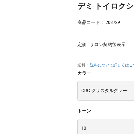
デミ トイロクション
商品コード：
203729
定価 : サロン契約後表示
送料：
送料について詳しくはこ
カラー
トーン