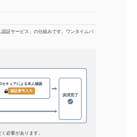
人認証サービス」の仕組みです。ワンタイムパ
3Dセキュアによる
本人確認
認証番号入力
決済完了
だく必要があります。