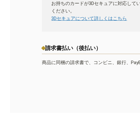
お持ちのカードが3Dセキュアに対応して
ください。
3Dセキュアについて詳しくはこちら
請求書払い（後払い）
商品に同梱の請求書で、コンビニ、銀行、Pay