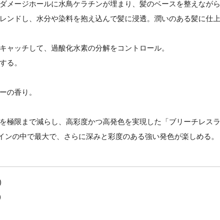
ダメージホールに水鳥ケラチンが埋まり、髪のベースを整えなが
レンドし、水分や染料を抱え込んで髪に浸透。潤いのある髪に仕
キャッチして、過酸化水素の分解をコントロール。
する。
ーの香り。
を極限まで減らし、高彩度かつ高発色を実現した「ブリーチレス
ラインの中で最大で、さらに深みと彩度のある強い発色が楽しめる。
)
)