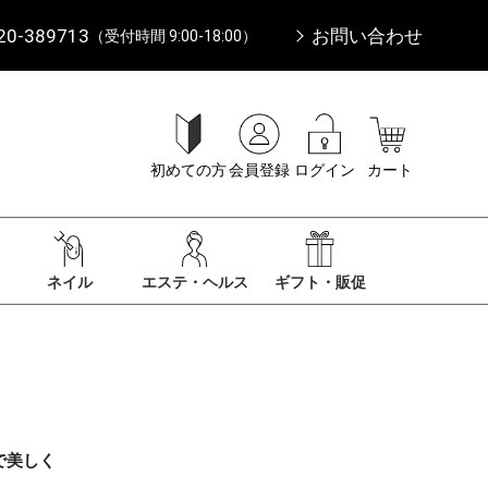
20-389713
お問い合わせ
（受付時間 9:00-18:00）
初めての方
会員登録
ログイン
カート
ネイル
エステ・ヘルス
ギフト・販促
で美しく