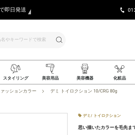
まで即日発送
01
スタイリング
美容用品
美容機器
化粧品
ファッションカラー
デミ トイロクション 10/CRG 80g
デミ
/
トイロクション
思い描いたカラーを毛先ま