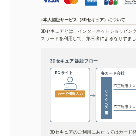
本人認証サービス（3Dセキュア）について
3Dセキュアとは、インターネットショッピン
スワードを利用して、第三者によるなりすま
3Dセキュア 認証フロー
EC サイト
各カード会社
不正利用リス
リスクベース認証
カード情報入力
不正利用リス
3Dセキュアのご利用にあたってはカード