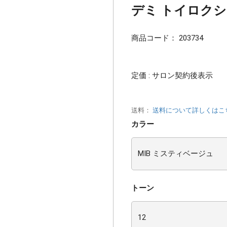
デミ トイロクション
商品コード：
203734
定価 : サロン契約後表示
送料：
送料について詳しくはこ
カラー
トーン