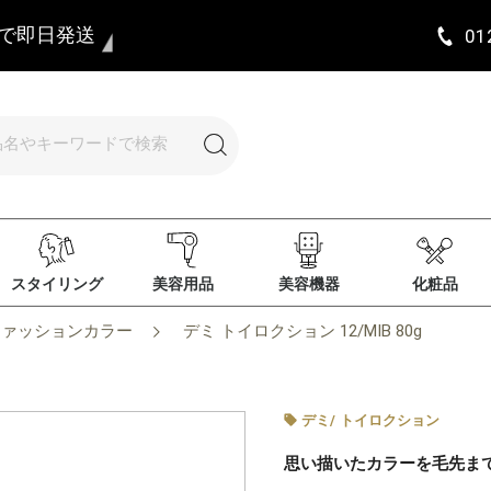
まで即日発送
01
スタイリング
美容用品
美容機器
化粧品
ファッションカラー
デミ トイロクション 12/MIB 80g
デミ
/
トイロクション
思い描いたカラーを毛先ま