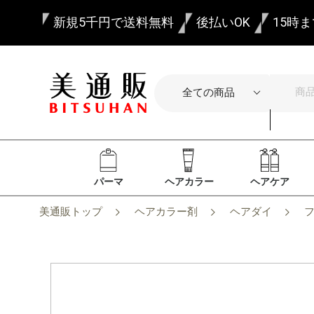
新規5千円で送料無料
後払いOK
15時
パーマ
ヘアカラー
ヘアケア
美通販トップ
ヘアカラー剤
ヘアダイ