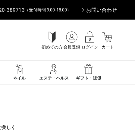
20-389713
お問い合わせ
（受付時間 9:00-18:00）
初めての方
会員登録
ログイン
カート
ネイル
エステ・ヘルス
ギフト・販促
で美しく