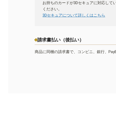
お持ちのカードが3Dセキュアに対応して
ください。
3Dセキュアについて詳しくはこちら
請求書払い（後払い）
商品に同梱の請求書で、コンビニ、銀行、Pay