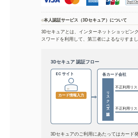
本人認証サービス（3Dセキュア）について
3Dセキュアとは、インターネットショッピン
スワードを利用して、第三者によるなりすま
3Dセキュア 認証フロー
EC サイト
各カード会社
不正利用リス
リスクベース認証
カード情報入力
不正利用リス
3Dセキュアのご利用にあたってはカード