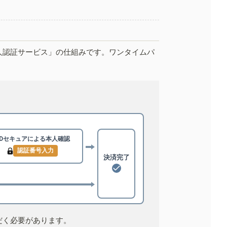
人認証サービス」の仕組みです。ワンタイムパ
3Dセキュアによる
本人確認
認証番号入力
決済完了
だく必要があります。