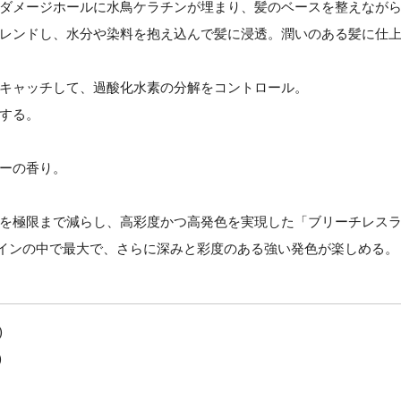
ダメージホールに水鳥ケラチンが埋まり、髪のベースを整えなが
レンドし、水分や染料を抱え込んで髪に浸透。潤いのある髪に仕
キャッチして、過酸化水素の分解をコントロール。
する。
ーの香り。
を極限まで減らし、高彩度かつ高発色を実現した「ブリーチレス
ラインの中で最大で、さらに深みと彩度のある強い発色が楽しめる。
)
)