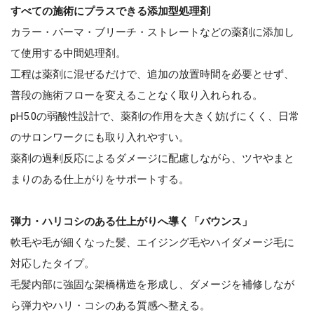
すべての施術にプラスできる添加型処理剤
カラー・パーマ・ブリーチ・ストレートなどの薬剤に添加し
て使用する中間処理剤。
工程は薬剤に混ぜるだけで、追加の放置時間を必要とせず、
普段の施術フローを変えることなく取り入れられる。
pH5.0の弱酸性設計で、薬剤の作用を大きく妨げにくく、日常
のサロンワークにも取り入れやすい。
薬剤の過剰反応によるダメージに配慮しながら、ツヤやまと
まりのある仕上がりをサポートする。
弾力・ハリコシのある仕上がりへ導く「バウンス」
軟毛や毛が細くなった髪、エイジング毛やハイダメージ毛に
対応したタイプ。
毛髪内部に強固な架橋構造を形成し、ダメージを補修しなが
ら弾力やハリ・コシのある質感へ整える。