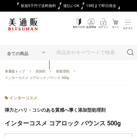
新規5千円で送料無料
後払いOK
15時まで即日発送
初めての方
会員登録
ログイン
カート
カテゴリ
美通販トップ
添加剤
前処理剤
インターコスメ コアロック バウンス 500g
インターコスメ
弾力とハリ・コシのある質感へ導く添加型処理剤
インターコスメ コアロック バウンス 500g