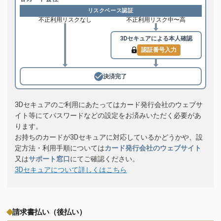
リスクベース認証
不正利用リスクなし
不正利用リスク中〜高
3Dセキュアによる
本人確認
認証番号入力
決済完了
3Dセキュアのご利用にあたってはカード発行会社のウェブサ
イト等にてパスワードなどの設定をお済みいただく必要があ
ります。
お持ちのカードが3Dセキュアに対応しているかどうかや、設
定方法・利用手順については
カード発行会社のウェブサイト
又は
サポート窓口
にてご確認ください。
3Dセキュアについて詳しくはこちら
請求書払い（後払い）