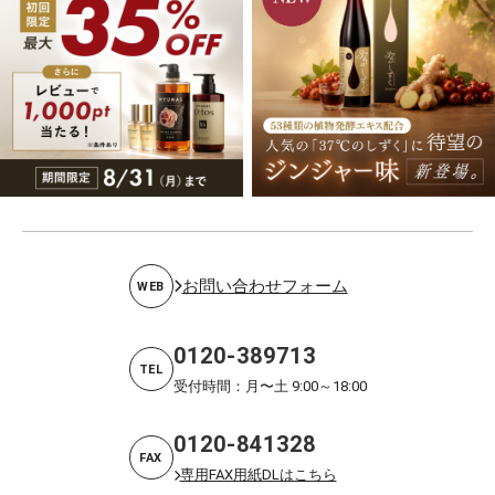
お問い合わせフォーム
WEB
0120-389713
TEL
受付時間：月〜土 9:00～18:00
0120-841328
FAX
専用FAX用紙DLはこちら