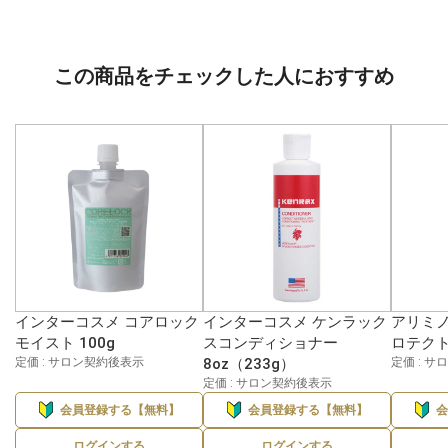
この商品をチェックした人におすすめ
インターコスメ コアロック
インターコスメ ケンラック
アリミノ
モイスト 100g
スコンディショナー
ロテクト
定価 : サロン契約後表示
8oz（233g）
定価 : 
定価 : サロン契約後表示
会員登録する【無料】
会員登録する【無料】
ログインする
ログインする