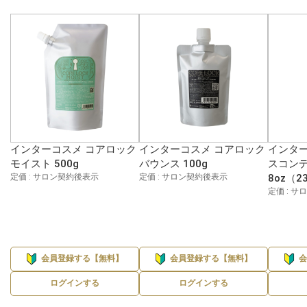
インターコスメ コアロック
インターコスメ コアロック
インター
モイスト 500g
バウンス 100g
スコン
定価 : サロン契約後表示
定価 : サロン契約後表示
8oz（2
定価 : 
会員登録する【無料】
会員登録する【無料】
ログインする
ログインする