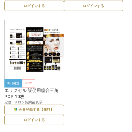
ログインする
ログインする
即日発送
NEW
エリクセル 販促用総合三角
POP 10枚
定価 : サロン契約後表示
会員登録する【無料】
ログインする