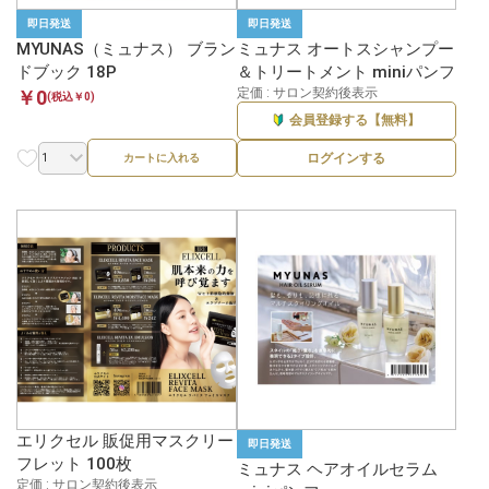
即日発送
即日発送
MYUNAS（ミュナス） ブラン
ミュナス オートスシャンプー
ドブック 18P
＆トリートメント miniパンフ
定価 : サロン契約後表示
￥0
(税込￥0)
会員登録する【無料】
ログインする
カートに入れる
エリクセル 販促用マスクリー
即日発送
フレット 100枚
ミュナス ヘアオイルセラム
定価 : サロン契約後表示