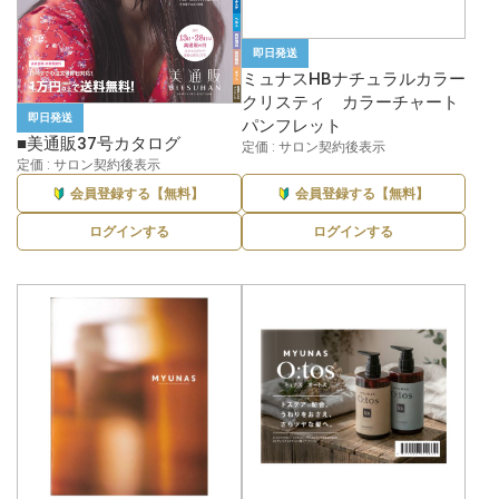
即日発送
ミュナスHBナチュラルカラー
クリスティ カラーチャート
即日発送
パンフレット
■美通販37号カタログ
定価 : サロン契約後表示
定価 : サロン契約後表示
会員登録する【無料】
会員登録する【無料】
ログインする
ログインする