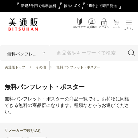
新規5千円で送料無料
後払いOK
15時まで即日発送
初めての方
会員登録
ログイン
カート
カテゴリ
美通販トップ
その他
無料パンフレット・ポスター
無料パンフレット・ポスター
無料パンフレット・ポスターの商品一覧です。お荷物に同梱
できる無料の商品群になります。種類などからお選びくださ
い。
メーカーで絞り込む