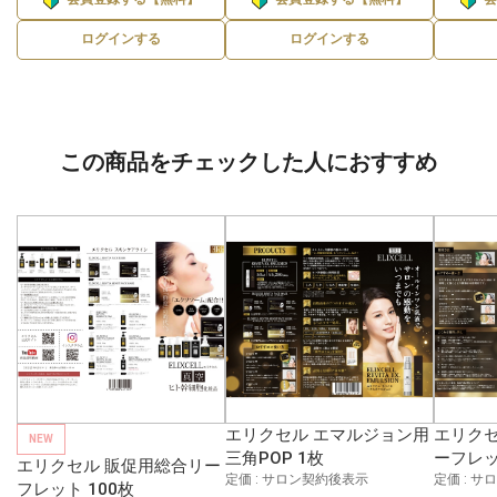
ログインする
ログインする
この商品をチェックした人におすすめ
エリクセル エマルジョン用
エリクセ
NEW
三角POP 1枚
ーフレッ
エリクセル 販促用総合リー
定価 : サロン契約後表示
定価 : 
フレット 100枚