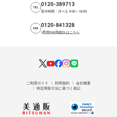
0120-389713
TEL
受付時間：月〜土 9:00～18:00
0120-841328
FAX
専用FAX用紙DLはこちら
ご利用ガイド
利用規約
会社概要
特定商取引法に基づく表記