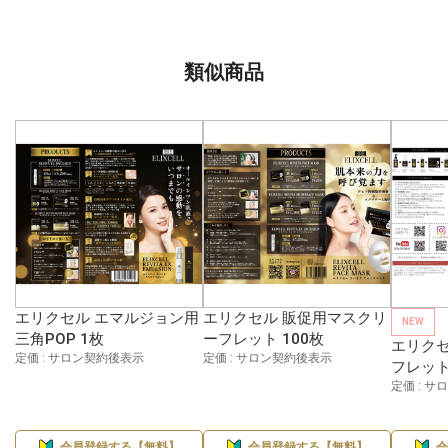
類似商品
エリクセル エマルジョン用
エリクセル 販促用マスクリ
NEW
三角POP 1枚
ーフレット 100枚
エリクセ
定価 : サロン契約後表示
定価 : サロン契約後表示
フレット
定価 : 
会員登録する【無料】
会員登録する【無料】