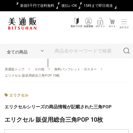
新規5千円で送料無料
後払いOK
15時まで即日発送
初めての方
会員登録
ログイン
カート
カテゴリ
美通販トップ
その他
無料パンフレット・ポスター
エリクセル 販促用総合三角POP 10枚
エリクセル
エリクセルシリーズの商品情報が記載された三角POP
エリクセル 販促用総合三角POP 10枚