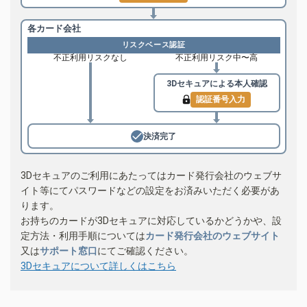
各カード会社
リスクベース認証
不正利用リスクなし
不正利用リスク中〜高
3Dセキュアによる
本人確認
認証番号入力
決済完了
3Dセキュアのご利用にあたってはカード発行会社のウェブサ
イト等にてパスワードなどの設定をお済みいただく必要があ
ります。
お持ちのカードが3Dセキュアに対応しているかどうかや、設
定方法・利用手順については
カード発行会社のウェブサイト
又は
サポート窓口
にてご確認ください。
3Dセキュアについて詳しくはこちら