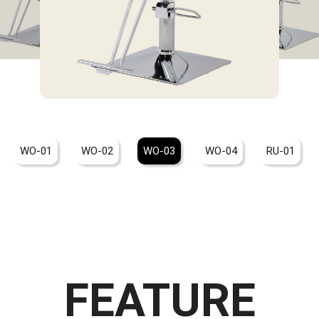
WO-02
WO-03
WO-04
RU-01
RU-02
FEATURE