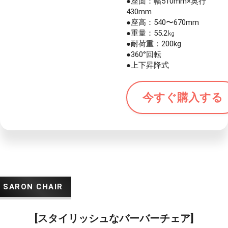
●座面：幅510mm×奥行
430mm
●座高：540〜670mm
●重量：55.2㎏
●耐荷重：200kg
●360°回転
●上下昇降式
今すぐ購入する
[スタイリッシュなバーバーチェア]