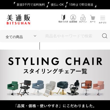
新規5千円で送料無料
後払いOK
15時まで即日発送
初めての方
会員登録
ログイン
カート
カテゴリ