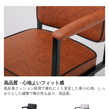
高品質・心地よいフィット感
低反発クッション採用で疲れにくく安定した座り心地。しっ
かりとした縫製で耐久性もあり、高品質。