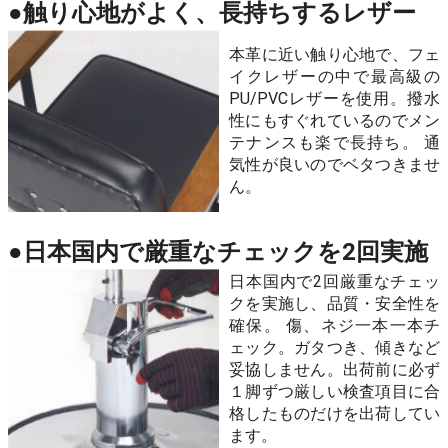
●触り心地がよく、長持ちするレザー
本革に近い触り心地で、フェ
イクレザーの中で最高級の
PU/PVCレザーを使用。撥水
性にもすぐれているのでメン
テナンスも楽で長持ち。 通
気性が良いのでベタつきませ
ん。
●日本国内で厳重なチェックを2回実施
日本国内で2回厳重なチェッ
クを実施し、品質・安全性を
確保。 傷、ネジ一本一本チ
ェック。ガタつき、傾きなど
妥協しません。出荷前に必ず
１脚ずつ厳しい検査項目に合
格したものだけを出荷してい
ます。