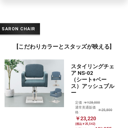
[こだわりカラーとスタッズが映える]
スタイリングチェ
ア NS-02
（シート+ベー
ス）アッシュブル
ー
定価 :
￥128,000
通常美通販価
￥25,800
格 :
￥23,220
(税込￥25,542)