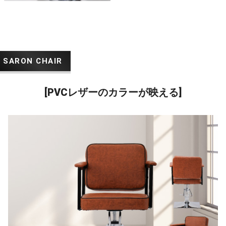
[PVCレザーのカラーが映える]