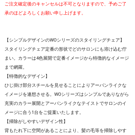
ご注文確定後のキャンセルは不可となりますので、予めご了
承のほどよろしくお願い申し上げます。
【シンプルデザインのWOシリーズのスタイリングチェア】
スタイリングチェア定番の形状でどのサロンにも溶け込む佇
まい。カラーは4色展開で定番イメージから特徴的なイメージ
まで網羅。
【特徴的なデザイン】
ひじ掛け部分スチールを見せることによりアーバンライクな
イメージを連想させる。WOシリーズはシンプルでありながら
充実のカラー展開とアーバンライクなテイストでサロンのイ
メージに合う1台をご提案いたします。
【掃除がしやすいデザイン性】
背もたれ下に空間があることにより、髪の毛等を掃除しやす