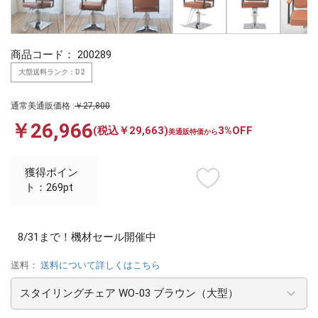
商品コード：
200289
大型送料ランク：D2
通常美通販価格 :
￥27,800
￥26,966
(税込￥29,663)
3%OFF
美通販特価から
獲得ポイン
ト：269pt
8/31まで！機材セール開催中
送料：
送料について詳しくはこちら