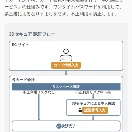
ービス」の仕組みです。ワンタイムパスワードを利用して、
第三者によるなりすましを防ぎ、不正利用を防止します。
3Dセキュア 認証フロー
EC サイト
カード情報入力
各カード会社
リスクベース認証
不正利用リスクなし
不正利用リスク中〜高
3Dセキュアによる
本人確認
認証番号入力
決済完了