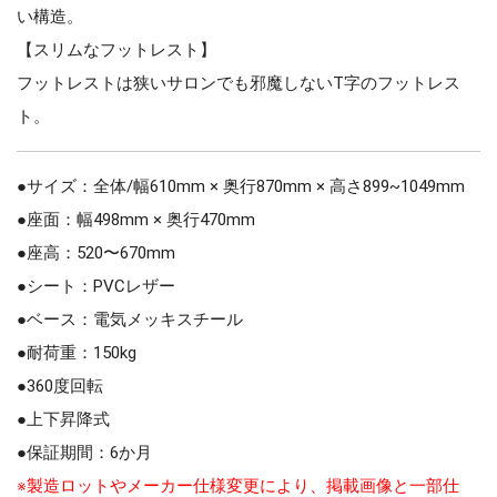
い構造。
【スリムなフットレスト】
フットレストは狭いサロンでも邪魔しないT字のフットレス
ト。
●サイズ：全体/幅610mm × 奥行870mm × 高さ899~1049mm
●座面：幅498mm × 奥行470mm
●座高：520〜670mm
●シート：PVCレザー
●ベース：電気メッキスチール
●耐荷重：150kg
●360度回転
●上下昇降式
●保証期間：6か月
※製造ロットやメーカー仕様変更により、掲載画像と一部仕