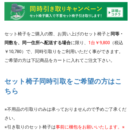
セット椅子をご購入の際、お買い上げのセット椅子と
同等・
同数を、同一住所へ配送する場合
に限り、
1台￥9,800
（税込
￥10,780）で、同時引取りをご利用いただく事ができます。
ご希望の方は下記商品をカートに入れてご注文下さい。
セット椅子同時引取をご希望の方はこ
ちら
※不用品の引取りのみは承っておりませんので予めご了承くだ
さい。
※引き取りのセット椅子は
事前に梱包をお願いいたします。
※