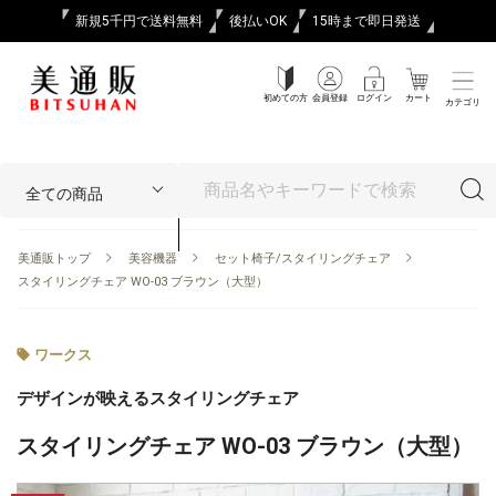
新規5千円で送料無料
後払いOK
15時まで即日発送
初めての方
会員登録
ログイン
カート
カテゴリ
美通販トップ
美容機器
セット椅子/スタイリングチェア
スタイリングチェア WO-03 ブラウン（大型）
ワークス
デザインが映えるスタイリングチェア
スタイリングチェア WO-03 ブラウン（大型）