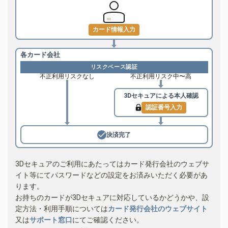
カード情報入力
各カード会社
リスクベース認証
不正利用リスクなし
不正利用リスク中〜高
3Dセキュアによる
本人確認
認証番号入力
決済完了
3Dセキュアのご利用にあたってはカード発行会社のウェブサ
イト等にてパスワードなどの設定をお済みいただく必要があ
ります。
お持ちのカードが3Dセキュアに対応しているかどうかや、設
定方法・利用手順については
カード発行会社のウェブサイト
又は
サポート窓口
にてご確認ください。