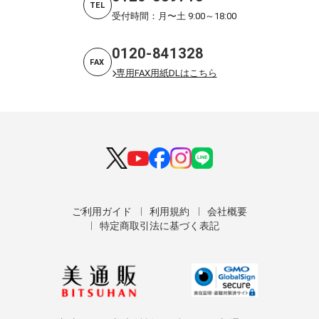
TEL
受付時間：月〜土 9:00～18:00
0120-841328
FAX
専用FAX用紙DLはこちら
ご利用ガイド
利用規約
会社概要
特定商取引法に基づく表記