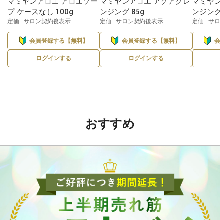
マミヤンアロエ アロエソー
マミヤンアロエ アクアクレ
マミヤン
プ ケースなし 100g
ンジング 85g
ンジング 
定価 : サロン契約後表示
定価 : サロン契約後表示
定価 : 
会員登録する【無料】
会員登録する【無料】
ログインする
ログインする
おすすめ