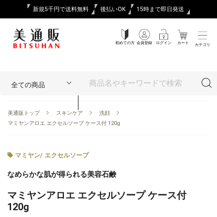
新規5千円で送料無料
後払いOK
15時まで即日発送
初めての方
会員登録
ログイン
カート
カテゴリ
美通販トップ
スキンケア
洗顔
マミヤンアロエ エクセルソープ ケース付 120g
マミヤン
/
エクセルソープ
なめらかな肌が得られる美容石鹸
マミヤンアロエ エクセルソープ ケース付
120g