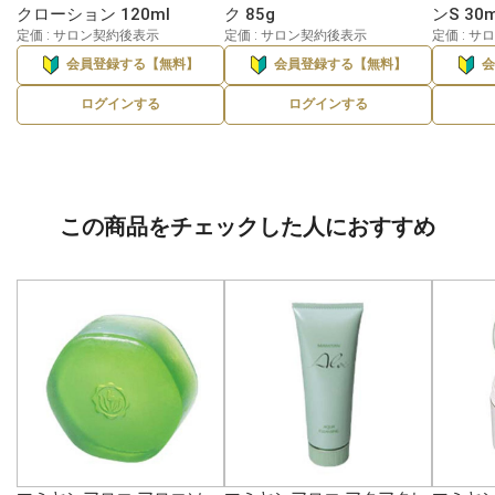
クローション 120ml
ク 85g
ンS 30m
定価 : サロン契約後表示
定価 : サロン契約後表示
定価 : 
会員登録する【無料】
会員登録する【無料】
ログインする
ログインする
この商品をチェックした人におすすめ