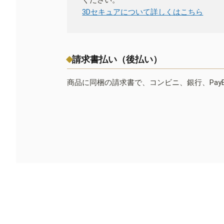
ください。
3Dセキュアについて詳しくはこちら
請求書払い（後払い）
商品に同梱の請求書で、コンビニ、銀行、Pay