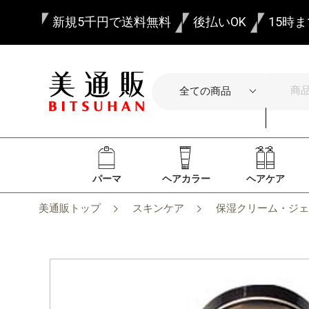
新規5千円で送料無料
後払いOK
15時
パーマ
ヘアカラー
ヘアケア
美通販トップ
スキンケア
保湿クリーム・ジェ