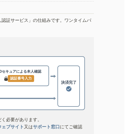
人認証サービス」の仕組みです。ワンタイムパ
3Dセキュアによる
本人確認
認証番号入力
決済完了
だく必要があります。
ウェブサイト
又は
サポート窓口
にてご確認