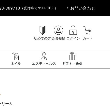
20-389713
お問い合わせ
（受付時間 9:00-18:00）
初めての方
会員登録
ログイン
カート
ネイル
エステ・ヘルス
ギフト・販促
ト
クリーム