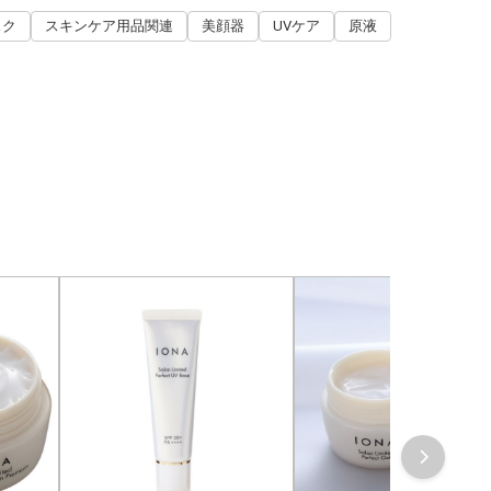
スク
スキンケア用品関連
美顔器
UVケア
原液