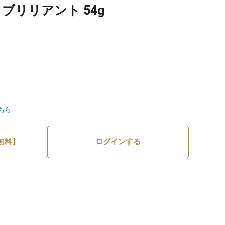
ブリリアント 54g
ちら
無料】
ログインする