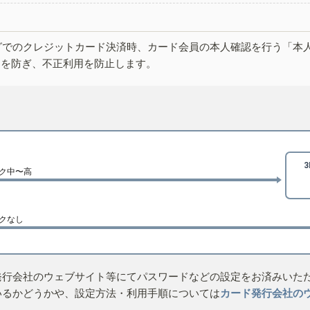
グでのクレジットカード決済時、カード会員の本人確認を行う「本
しを防ぎ、不正利用を防止します。
ク中〜高
クなし
発行会社のウェブサイト等にてパスワードなどの設定をお済みいた
いるかどうかや、設定方法・利用手順については
カード発行会社の