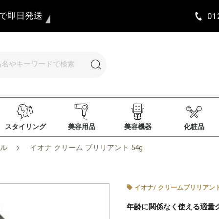
まで即日発送
01
スタイリング
美容用品
美容機器
化粧品
ル
イオナ クリーム ブリリアント 54g
イオナ
/
クリームブリリアン
年齢に関係なく使える適量