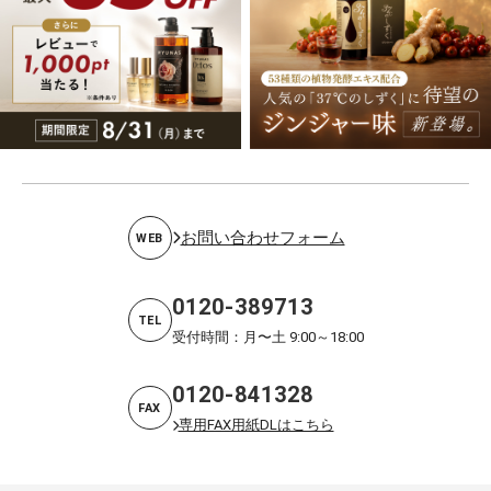
お問い合わせフォーム
WEB
0120-389713
TEL
受付時間：月〜土 9:00～18:00
0120-841328
FAX
専用FAX用紙DLはこちら