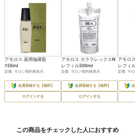
アモロス 薬用伽羅藍
アモロス カララレックスN
アモロス
150ml
レフィル500ml
レフィル
定価 : サロン契約後表示
定価 : サロン契約後表示
定価 : 
会員登録する【無料】
会員登録する【無料】
ログインする
ログインする
この商品をチェックした人におすすめ