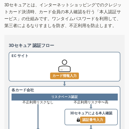
3Dセキュアとは、インターネットショッピングでのクレジッ
トカード決済時、カード会員の本人確認を行う「本人認証サ
ービス」の仕組みです。ワンタイムパスワードを利用して、
第三者によるなりすましを防ぎ、不正利用を防止します。
3Dセキュア 認証フロー
EC サイト
カード情報入力
各カード会社
リスクベース認証
不正利用リスクなし
不正利用リスク中〜高
3Dセキュアによる
本人確認
認証番号入力