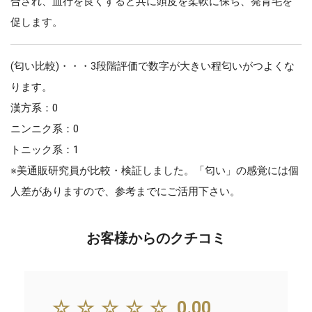
合され、血行を良くすると共に頭皮を柔軟に保ち、発育毛を
促します。
(匂い比較)・・・3段階評価で数字が大きい程匂いがつよくな
ります。
漢方系：0
ニンニク系：0
トニック系：1
※美通販研究員が比較・検証しました。「匂い」の感覚には個
人差がありますので、参考までにご活用下さい。
お客様からのクチコミ
☆☆☆☆☆
0.00