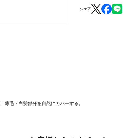
シェア
プ。薄毛・白髪部分を自然にカバーする。