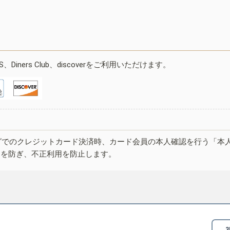
ESS、Diners Club、discoverをご利用いただけます。
グでのクレジットカード決済時、カード会員の本人確認を行う「本
しを防ぎ、不正利用を防止します。