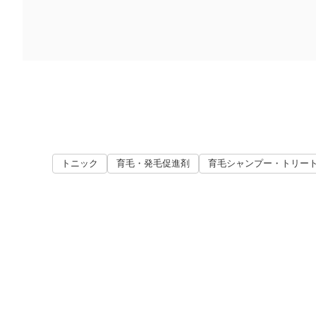
トニック
育毛・発毛促進剤
育毛シャンプー・トリー