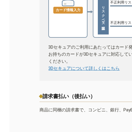
不正利用リス
リスクベース認証
カード情報入力
不正利用リス
3Dセキュアのご利用にあたってはカード
お持ちのカードが3Dセキュアに対応して
ください。
3Dセキュアについて詳しくはこちら
請求書払い（後払い）
商品に同梱の請求書で、コンビニ、銀行、Pay