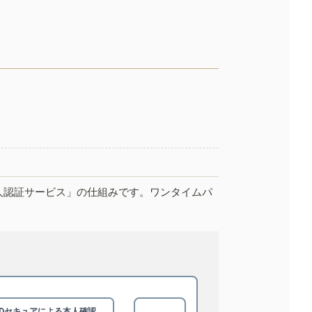
人認証サービス」の仕組みです。ワンタイムパ
3Dセキュアによる
本人確認