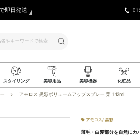
まで即日発送
01
スタイリング
美容用品
美容機器
化粧品
ー
アモロス 黒彩ボリュームアップスプレー 栗 142ml
アモロス
/
黒彩
薄毛・白髪部分を自然にカ