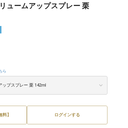
ボリュームアップスプレー 栗
ちら
無料】
ログインする