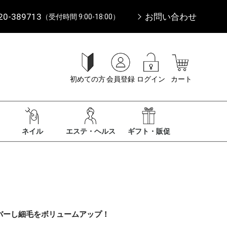
20-389713
お問い合わせ
（受付時間 9:00-18:00）
初めての方
会員登録
ログイン
カート
ネイル
エステ・ヘルス
ギフト・販促
バーし細毛をボリュームアップ！