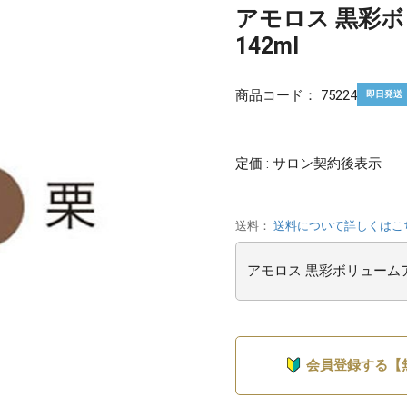
アモロス 黒彩
142ml
商品コード：
75224
即日発送
定価 : サロン契約後表示
送料：
送料について詳しくはこ
会員登録する【