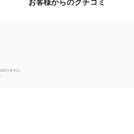
お客様からのクチコミ
はありません。
。