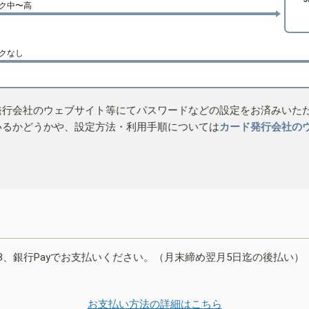
ク中〜高
クなし
発行会社のウェブサイト等にてパスワードなどの設定をお済みいた
いるかどうかや、設定方法・利用手順については
カード発行会社の
B、銀行Payでお支払いください。（月末締め翌月5日迄の後払い）
お支払い方法の詳細はこちら