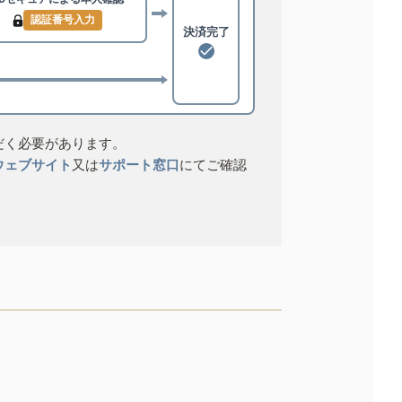
認証番号入力
決済完了
だく必要があります。
ウェブサイト
又は
サポート窓口
にてご確認