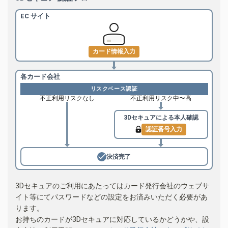
EC サイト
カード情報入力
各カード会社
リスクベース認証
不正利用リスクなし
不正利用リスク中〜高
3Dセキュアによる
本人確認
認証番号入力
決済完了
3Dセキュアのご利用にあたってはカード発行会社のウェブサ
イト等にてパスワードなどの設定をお済みいただく必要があ
ります。
お持ちのカードが3Dセキュアに対応しているかどうかや、設