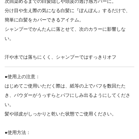
次回染めるまでの白髪隠しや頭皮の透け感カバーに。
分け目や生え際の気になる白髪に『ぽんぽん』するだけで、
簡単に白髪をカバーできるアイテム。
シャンプーでかんたんに落とせて、次のカラーに影響しな
い。
汗や水では落ちにくく、シャンプーではすっきりオフ
●使用上の注意：
はじめてご使用いただく際は、紙等の上でパフを数回たた
き、パウダーがうっすらとパフにしみ出るようにしてくださ
い。
髪や頭皮がしっかりと乾いた状態でご使用ください。
●使用方法：