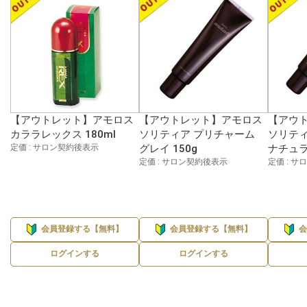
【アウトレット】アモロス
【アウトレット】アモロス
【アウ
カララレックス 180ml
ソリティア プリチャーム
ソリティ
定価 : サロン契約後表示
グレイ 150g
ナチュラ
定価 : サロン契約後表示
定価 : 
会員登録する【無料】
会員登録する【無料】
ログインする
ログインする