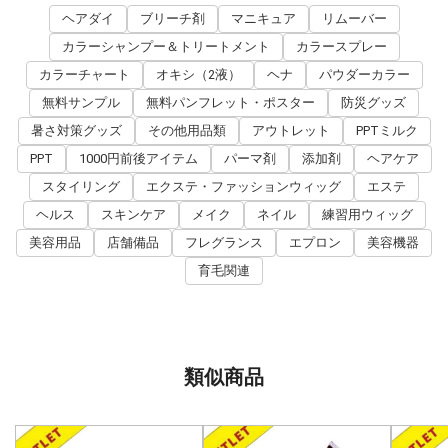
ヘアダイ
ブリーチ剤
マニキュア
リムーバー
カラーシャンプー＆トリートメント
カラースプレー
カラーチャート
オキシ（2液）
ヘナ
パウダーカラー
無料サンプル
無料パンフレット・ポスター
防災グッズ
暑さ対策グッズ
その他用品類
アウトレット
PPTミルク
PPT
1000円前後アイテム
パーマ剤
添加剤
ヘアケア
スタイリング
エクステ・ファッションウィッグ
エステ
ヘルス
スキンケア
メイク
ネイル
練習用ウィッグ
美容用品
店舗備品
フレグランス
エプロン
美容機器
育毛関連
類似商品