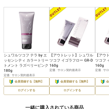
シュワルツコフ テラ by エ
【アウトレット】シュワル
【アウ
ッセンシティ カラートリー
ツコフ イゴラフロー GR-D
ツコフ 
トメント ラズベリーピンク
160g
160g
180g
定価 : サロン契約後表示
定価 : 
定価 : サロン契約後表示
会員登録する【無料】
会員登録する【無料】
ログインする
ログインする
一緒に購入されている商品