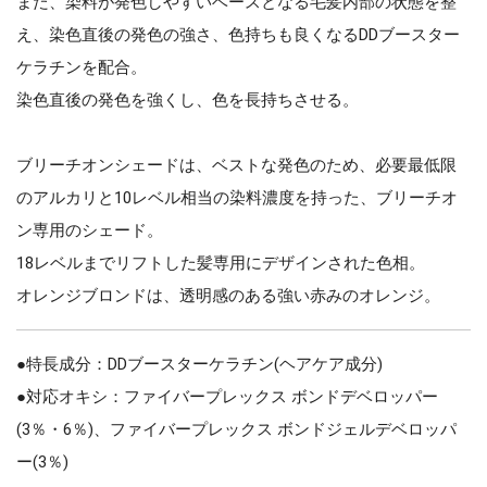
また、染料が発色しやすいベースとなる毛髪内部の状態を整
え、染色直後の発色の強さ、色持ちも良くなるDDブースター
ケラチンを配合。
染色直後の発色を強くし、色を長持ちさせる。
ブリーチオンシェードは、ベストな発色のため、必要最低限
のアルカリと10レベル相当の染料濃度を持った、ブリーチオ
ン専用のシェード。
18レベルまでリフトした髪専用にデザインされた色相。
オレンジブロンドは、透明感のある強い赤みのオレンジ。
●特長成分：DDブースターケラチン(ヘアケア成分)
●対応オキシ：ファイバープレックス ボンドデベロッパー
(3％・6％)、ファイバープレックス ボンドジェルデベロッパ
ー(3％)