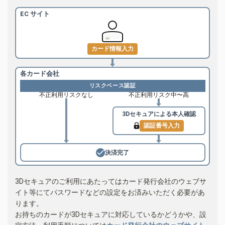
EC サイト
カード情報入力
各カード会社
リスクベース認証
不正利用リスクなし
不正利用リスク中〜高
3Dセキュアによる
本人確認
認証番号入力
決済完了
3Dセキュアのご利用にあたってはカード発行会社のウェブサ
イト等にてパスワードなどの設定をお済みいただく必要があ
ります。
お持ちのカードが3Dセキュアに対応しているかどうかや、設