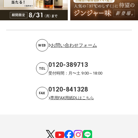
お問い合わせフォーム
WEB
0120-389713
TEL
受付時間：月〜土 9:00～18:00
0120-841328
FAX
専用FAX用紙DLはこちら