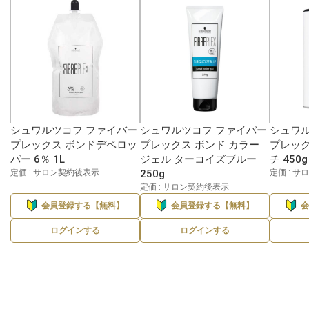
シュワルツコフ ファイバー
シュワルツコフ ファイバー
シュワル
プレックス ボンドデベロッ
プレックス ボンド カラー
プレック
パー 6％ 1L
ジェル ターコイズブルー
チ 450g
定価 : サロン契約後表示
250g
定価 : 
定価 : サロン契約後表示
会員登録する【無料】
会員登録する【無料】
ログインする
ログインする