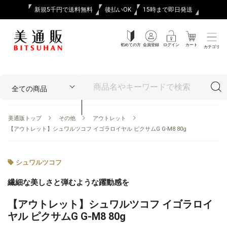
新規5千円で送料無料
後払いOK
15時まで即日発送
初めての方
会員登録
ログイン
カート
カテゴリ
美通販トップ
その他
アウトレット
【アウトレット】シュワルツコフ イゴラロイヤル ピクサムG G-M8 80g
シュワルツコフ
繊細な美しさと弾むような躍動感を
【アウトレット】シュワルツコフ イゴラロイ
ヤル ピクサムG G-M8 80g