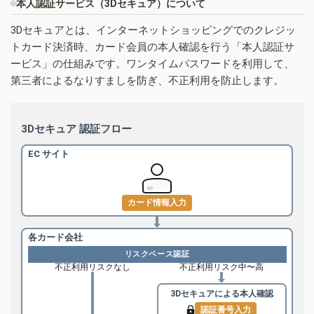
本人認証サービス（3Dセキュア）について
3Dセキュアとは、インターネットショッピングでのクレジッ
トカード決済時、カード会員の本人確認を行う「本人認証サ
ービス」の仕組みです。ワンタイムパスワードを利用して、
第三者によるなりすましを防ぎ、不正利用を防止します。
3Dセキュア 認証フロー
EC サイト
カード情報入力
各カード会社
リスクベース認証
不正利用リスクなし
不正利用リスク中〜高
3Dセキュアによる
本人確認
認証番号入力