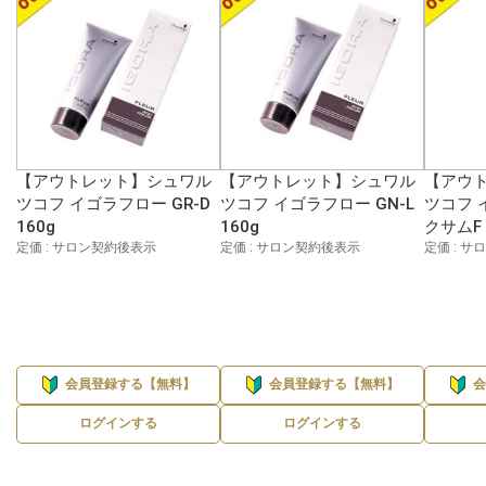
【アウトレット】シュワル
【アウトレット】シュワル
【アウ
ツコフ イゴラフロー GR-D
ツコフ イゴラフロー GN-L
ツコフ 
160g
160g
クサムF C
定価 : サロン契約後表示
定価 : サロン契約後表示
定価 : 
会員登録する【無料】
会員登録する【無料】
ログインする
ログインする