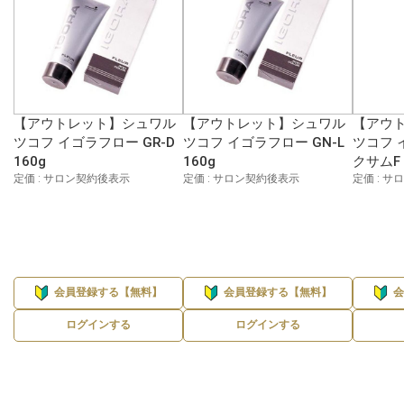
【アウトレット】シュワル
【アウトレット】シュワル
【アウ
ツコフ イゴラフロー GR-D
ツコフ イゴラフロー GN-L
ツコフ 
160g
160g
クサムF C
定価 : サロン契約後表示
定価 : サロン契約後表示
定価 : 
会員登録する【無料】
会員登録する【無料】
ログインする
ログインする