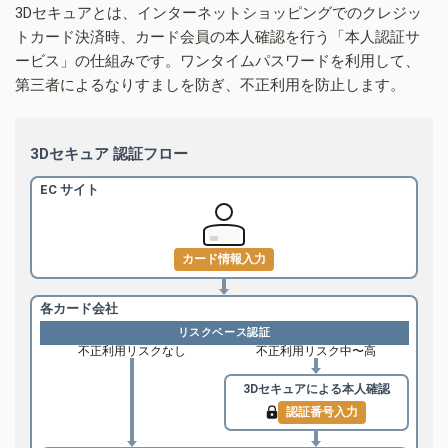
3Dセキュアとは、インターネットショッピングでのクレジッ
トカード決済時、カード会員の本人確認を行う「本人認証サ
ービス」の仕組みです。ワンタイムパスワードを利用して、
第三者によるなりすましを防ぎ、不正利用を防止します。
3Dセキュア 認証フロー
EC サイト
カード情報入力
各カード会社
リスクベース認証
不正利用リスクなし
不正利用リスク中〜高
3Dセキュアによる
本人確認
認証番号入力