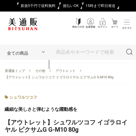
新規5千円で送料無料
後払いOK
15時まで即日発送
初めての方
会員登録
ログイン
カート
カテゴリ
美通販トップ
その他
アウトレット
【アウトレット】シュワルツコフ イゴラロイヤル ピクサムG G-M10 80g
シュワルツコフ
繊細な美しさと弾むような躍動感を
【アウトレット】シュワルツコフ イゴラロイ
ヤル ピクサムG G-M10 80g