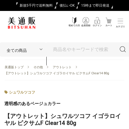
新規5千円で送料無料
後払いOK
15時まで即日発送
初めての方
会員登録
ログイン
カート
カテゴリ
美通販トップ
その他
アウトレット
【アウトレット】シュワルツコフ イゴラロイヤル ピクサムF Clear14 80g
シュワルツコフ
透明感のあるベージュカラー
【アウトレット】シュワルツコフ イゴラロイ
ヤル ピクサムF Clear14 80g