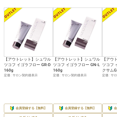
【アウトレット】シュワル
【アウトレット】シュワル
【アウ
ツコフ イゴラフロー GR-D
ツコフ イゴラフロー GN-L
ツコフ 
160g
160g
クサムG 
定価 : サロン契約後表示
定価 : サロン契約後表示
定価 : 
会員登録する【無料】
会員登録する【無料】