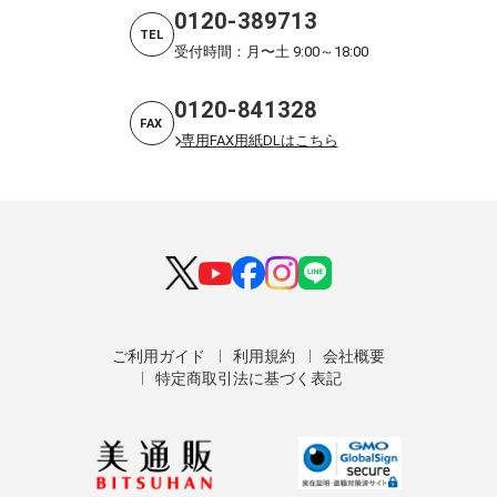
0120-389713
TEL
受付時間：月〜土 9:00～18:00
0120-841328
FAX
専用FAX用紙DLはこちら
ご利用ガイド
利用規約
会社概要
特定商取引法に基づく表記