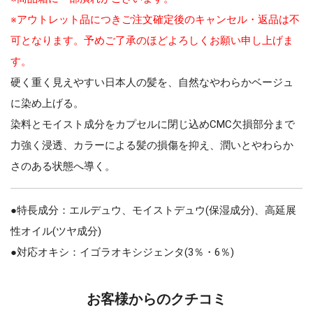
※アウトレット品につきご注文確定後のキャンセル・返品は不
可となります。予めご了承のほどよろしくお願い申し上げま
す。
硬く重く見えやすい日本人の髪を、自然なやわらかベージュ
に染め上げる。
染料とモイスト成分をカプセルに閉じ込めCMC欠損部分まで
力強く浸透、カラーによる髪の損傷を抑え、潤いとやわらか
さのある状態へ導く。
●特長成分：エルデュウ、モイストデュウ(保湿成分)、高延展
性オイル(ツヤ成分)
●対応オキシ：イゴラオキシジェンタ(3％・6％)
お客様からのクチコミ