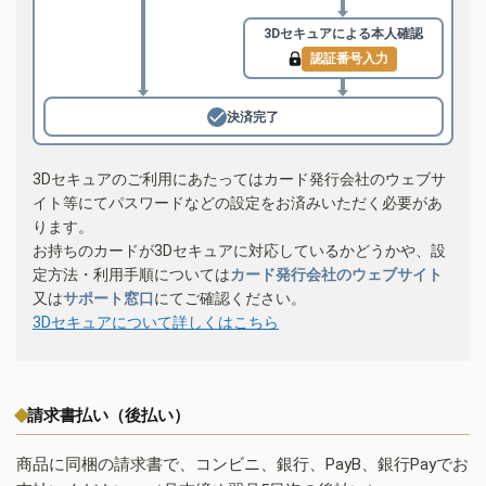
3Dセキュアによる
本人確認
認証番号入力
決済完了
3Dセキュアのご利用にあたってはカード発行会社のウェブサ
イト等にてパスワードなどの設定をお済みいただく必要があ
ります。
お持ちのカードが3Dセキュアに対応しているかどうかや、設
定方法・利用手順については
カード発行会社のウェブサイト
又は
サポート窓口
にてご確認ください。
3Dセキュアについて詳しくはこちら
請求書払い（後払い）
商品に同梱の請求書で、コンビニ、銀行、PayB、銀行Payでお