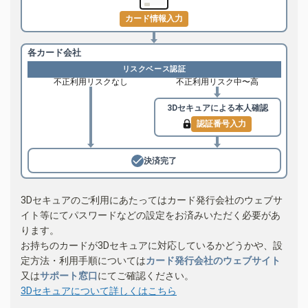
カード情報入力
各カード会社
リスクベース認証
不正利用リスクなし
不正利用リスク中〜高
3Dセキュアによる
本人確認
認証番号入力
決済完了
3Dセキュアのご利用にあたってはカード発行会社のウェブサ
イト等にてパスワードなどの設定をお済みいただく必要があ
ります。
お持ちのカードが3Dセキュアに対応しているかどうかや、設
定方法・利用手順については
カード発行会社のウェブサイト
又は
サポート窓口
にてご確認ください。
3Dセキュアについて詳しくはこちら