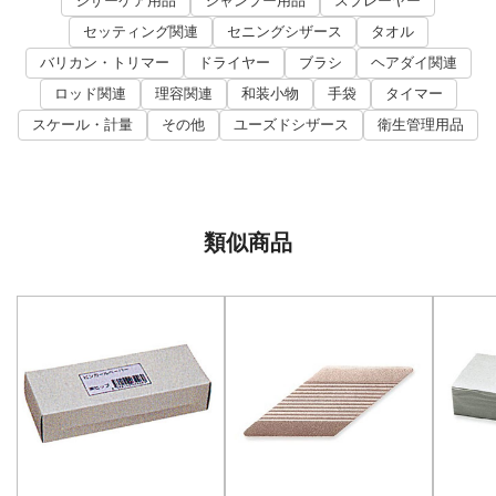
シザーケア用品
シャンプー用品
スプレーヤー
セッティング関連
セニングシザース
タオル
バリカン・トリマー
ドライヤー
ブラシ
ヘアダイ関連
ロッド関連
理容関連
和装小物
手袋
タイマー
スケール・計量
その他
ユーズドシザース
衛生管理用品
類似商品