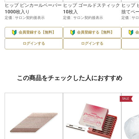
ヒップ ピンカールペーパー
ヒップ ゴールドスティック
ヒップ 
1000枚入り
10枚入
捨てペー
定価 : サロン契約後表示
定価 : サロン契約後表示
定価 : 
会員登録する【無料】
会員登録する【無料】
ログインする
ログインする
この商品をチェックした人におすすめ
SALE