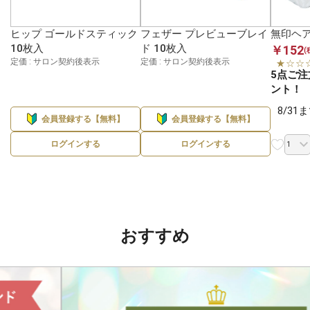
ヒップ ゴールドスティック
フェザー プレビューブレイ
無印ヘア
10枚入
ド 10枚入
￥152
(
定価 : サロン契約後表示
定価 : サロン契約後表示
★☆☆
5点ご注
ント！
8/3
会員登録する【無料】
会員登録する【無料】
ログインする
ログインする
おすすめ