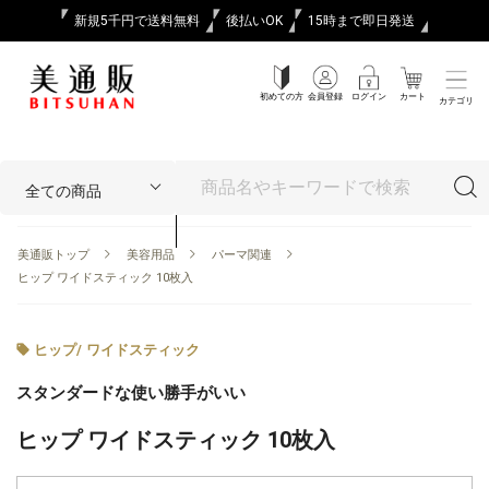
新規5千円で送料無料
後払いOK
15時まで即日発送
初めての方
会員登録
ログイン
カート
カテゴリ
美通販トップ
美容用品
パーマ関連
ヒップ ワイドスティック 10枚入
ヒップ
/
ワイドスティック
スタンダードな使い勝手がいい
ヒップ ワイドスティック 10枚入