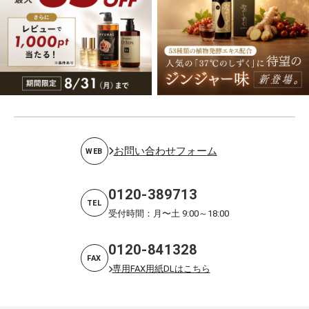
お問い合わせフォーム
WEB
0120-389713
TEL
受付時間：月〜土 9:00～18:00
0120-841328
FAX
専用FAX用紙DLはこちら