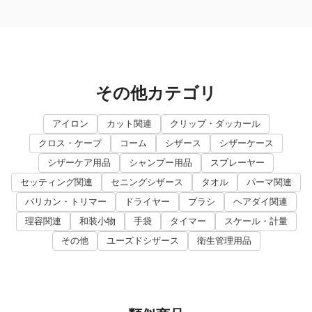
その他カテゴリ
アイロン
カット関連
クリップ・ダッカール
クロス・ケープ
コーム
シザース
シザーケース
シザーケア用品
シャンプー用品
スプレーヤー
セッティング関連
セニングシザース
タオル
パーマ関連
バリカン・トリマー
ドライヤー
ブラシ
ヘアダイ関連
理容関連
和装小物
手袋
タイマー
スケール・計量
その他
ユーズドシザース
衛生管理用品