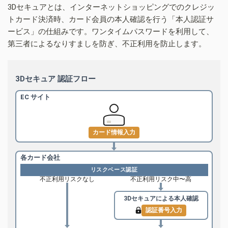
3Dセキュアとは、インターネットショッピングでのクレジッ
トカード決済時、カード会員の本人確認を行う「本人認証サ
ービス」の仕組みです。ワンタイムパスワードを利用して、
第三者によるなりすましを防ぎ、不正利用を防止します。
3Dセキュア 認証フロー
EC サイト
カード情報入力
各カード会社
リスクベース認証
不正利用リスクなし
不正利用リスク中〜高
3Dセキュアによる
本人確認
認証番号入力