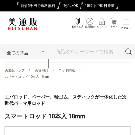
新規5千円で送料無料
後払いOK
15時まで即日発送
初めての方
会員登録
ログイン
カート
カテゴリ
美通販トップ
美容用品
ロッド関連
スマートロッド 10本入 18mm
エバロッド、ペーパー、輪ゴム、スティックが一体化した次
世代パーマ用ロッド
スマートロッド 10本入 18mm