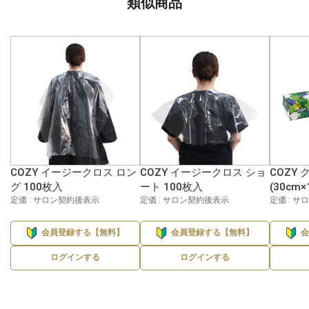
類似商品
COZY イージークロス ロン
COZY イージークロス ショ
COZY
グ 100枚入
ート 100枚入
(30cm×
定価 : サロン契約後表示
定価 : サロン契約後表示
定価 : 
会員登録する【無料】
会員登録する【無料】
ログインする
ログインする