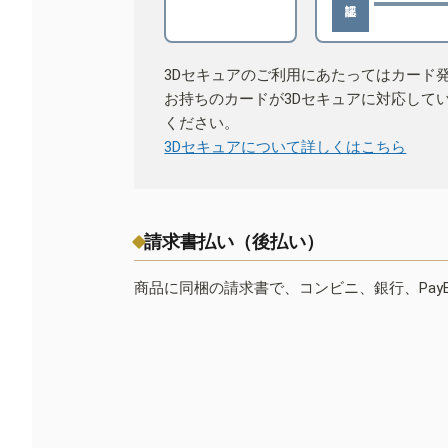
3Dセキュアのご利用にあたってはカード
お持ちのカードが3Dセキュアに対応して
ください。
3Dセキュアについて詳しくはこちら
請求書払い（後払い）
商品に同梱の請求書で、コンビニ、銀行、Pay