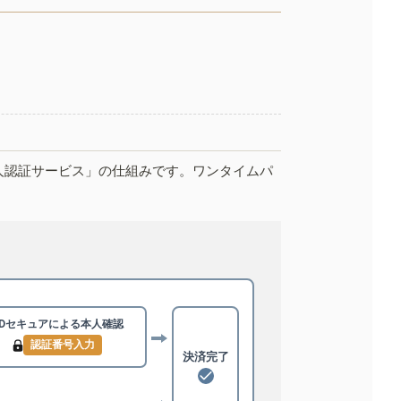
人認証サービス」の仕組みです。ワンタイムパ
3Dセキュアによる
本人確認
認証番号入力
決済完了