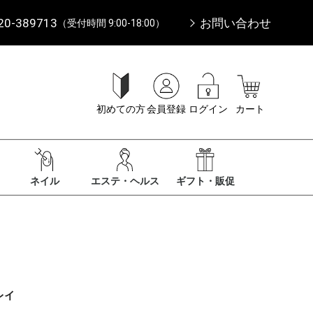
20-389713
お問い合わせ
（受付時間 9:00-18:00）
初めての方
会員登録
ログイン
カート
ネイル
エステ・ヘルス
ギフト・販促
レイ