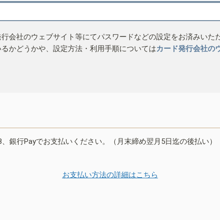
発行会社のウェブサイト等にてパスワードなどの設定をお済みいた
いるかどうかや、設定方法・利用手順については
カード発行会社の
B、銀行Payでお支払いください。（月末締め翌月5日迄の後払い）
お支払い方法の詳細はこちら