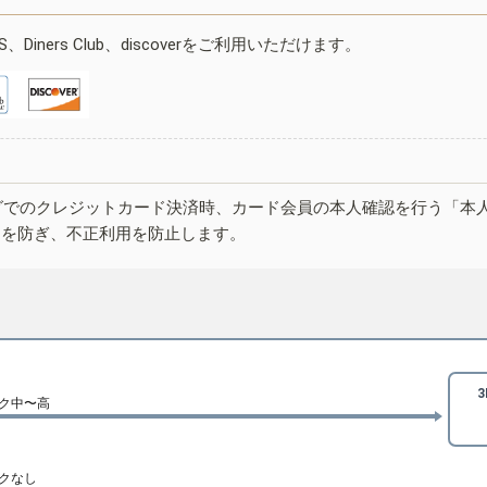
ESS、Diners Club、discoverをご利用いただけます。
グでのクレジットカード決済時、カード会員の本人確認を行う「本
しを防ぎ、不正利用を防止します。
ク中〜高
クなし