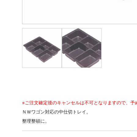
※ご注文確定後のキャンセルは不可となりますので、予
ＮＷワゴン対応の中仕切トレイ。
整理整頓に。