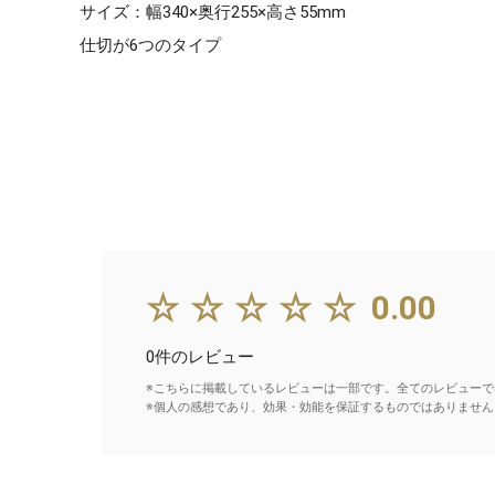
サイズ：幅340×奥行255×高さ55mm
仕切が6つのタイプ
☆☆☆☆☆
0.00
0件のレビュー
※こちらに掲載しているレビューは一部です。全てのレビューで
※個人の感想であり、効果・効能を保証するものではありません