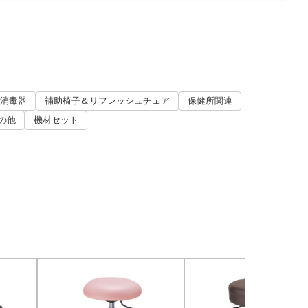
消毒器
補助椅子＆リフレッシュチェア
保健所関連
の他
機材セット