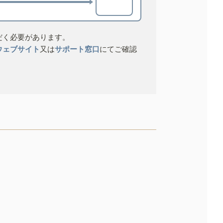
だく必要があります。
ウェブサイト
又は
サポート窓口
にてご確認