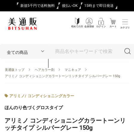
新規5千円で送料無料
後払いOK
15時まで即日発送
初めての方
会員登録
ログイン
カート
カテゴリ
美通販トップ
ヘアカラー剤
マニキュア
アリミノ コンディショニングカラートーンリッチタイプ シルバーグレー 150g
アリミノ
/
コンディショニングカラー
ほんのり色づくグロスタイプ
アリミノ コンディショニングカラートーンリ
ッチタイプ シルバーグレー 150g