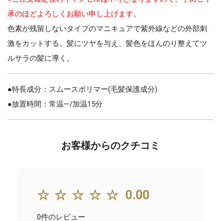
承のほどよろしくお願い申し上げます。
色素が残留しないタイプのマニキュアで紫外線などの外部刺
激をカットする。髪にツヤを与え、髪色をほんのり整えてツ
ルサラの髪に導く。
●特長成分：スムースポリマー(毛髪保護成分)
●放置時間：常温—/加温15分
お客様からのクチコミ
☆☆☆☆☆
0.00
0件のレビュー