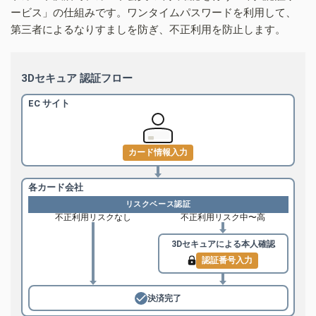
ービス」の仕組みです。ワンタイムパスワードを利用して、
第三者によるなりすましを防ぎ、不正利用を防止します。
3Dセキュア 認証フロー
EC サイト
カード情報入力
各カード会社
リスクベース認証
不正利用リスクなし
不正利用リスク中〜高
3Dセキュアによる
本人確認
認証番号入力
決済完了