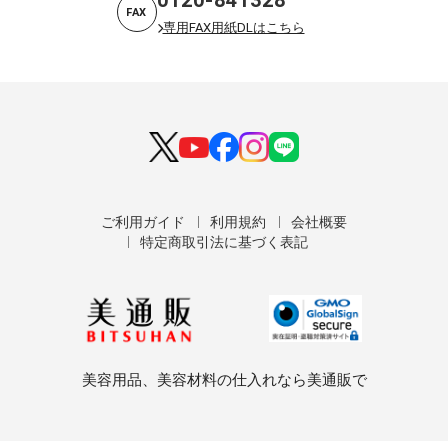
0120-841328
FAX
専用FAX用紙DLはこちら
ご利用ガイド
利用規約
会社概要
特定商取引法に基づく表記
美容用品、美容材料の仕入れなら美通販で