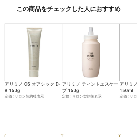
この商品をチェックした人におすすめ
アリミノ CS オアシック D-
アリミノ ティントエスケー
アリミノ
B 150g
プ 150g
150ml
定価 : サロン契約後表示
定価 : サロン契約後表示
定価 : 