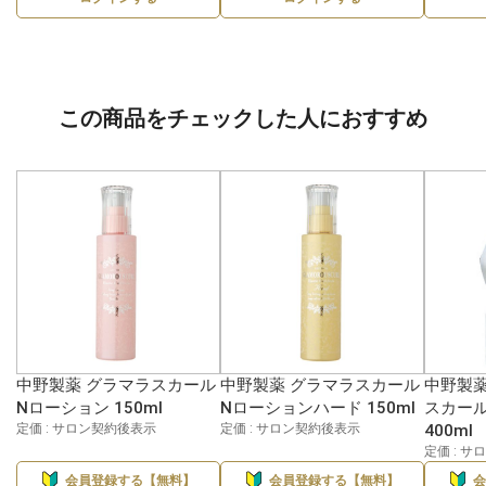
この商品をチェックした人におすすめ
中野製薬 グラマラスカール
中野製薬 グラマラスカール
中野製薬
Nローション 150ml
Nローションハード 150ml
スカール
定価 : サロン契約後表示
定価 : サロン契約後表示
400ml
定価 : 
会員登録する【無料】
会員登録する【無料】