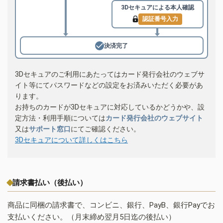
3Dセキュアによる
本人確認
認証番号入力
決済完了
3Dセキュアのご利用にあたってはカード発行会社のウェブサ
イト等にてパスワードなどの設定をお済みいただく必要があ
ります。
お持ちのカードが3Dセキュアに対応しているかどうかや、設
定方法・利用手順については
カード発行会社のウェブサイト
又は
サポート窓口
にてご確認ください。
3Dセキュアについて詳しくはこちら
請求書払い（後払い）
商品に同梱の請求書で、コンビニ、銀行、PayB、銀行Payでお
支払いください。（月末締め翌月5日迄の後払い）