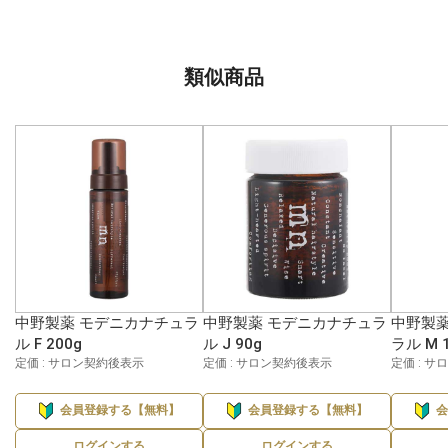
類似商品
中野製薬 モデニカナチュラ
中野製薬 モデニカナチュラ
中野製薬
ル F 200g
ル J 90g
ラル M 
定価 : サロン契約後表示
定価 : サロン契約後表示
定価 : 
会員登録する【無料】
会員登録する【無料】
ログインする
ログインする