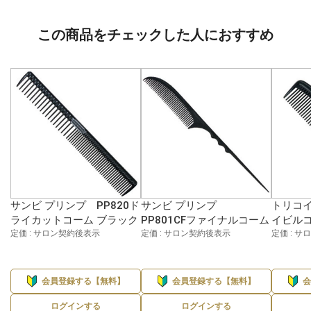
この商品をチェックした人におすすめ
サンビ プリンプ PP820ド
サンビ プリンプ
トリコイ
ライカットコーム ブラック
PP801CFファイナルコーム
イビルコ
定価 : サロン契約後表示
定価 : サロン契約後表示
定価 : 
会員登録する【無料】
会員登録する【無料】
ログインする
ログインする