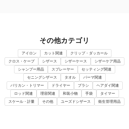
その他カテゴリ
アイロン
カット関連
クリップ・ダッカール
クロス・ケープ
シザース
シザーケース
シザーケア用品
シャンプー用品
スプレーヤー
セッティング関連
セニングシザース
タオル
パーマ関連
バリカン・トリマー
ドライヤー
ブラシ
ヘアダイ関連
ロッド関連
理容関連
和装小物
手袋
タイマー
スケール・計量
その他
ユーズドシザース
衛生管理用品