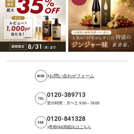
お問い合わせフォーム
WEB
0120-389713
TEL
受付時間：月〜土 9:00～18:00
0120-841328
FAX
専用FAX用紙DLはこちら