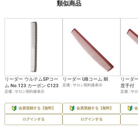
類似商品
リーダー ウルテムSPコー
リーダー UBコーム 鯛
リーダー
ム No.123 カーボン C123
定価 : サロン契約後表示
度手付
定価 : サロン契約後表示
定価 : 
会員登録する【無料】
会員登録する【無料】
ログインする
ログインする