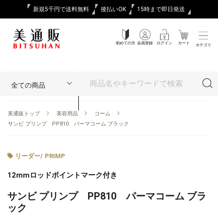
新規5千円で送料無料
後払いOK
15時まで即日発送
初めての方
会員登録
ログイン
カート
カテゴリ
美通販トップ
美容用品
コーム
サンビ プリンプ PP810 パーマコーム ブラック
リーダー
/
PRIMP
12mmロッドポイントマーク付き
サンビ プリンプ PP810 パーマコーム ブラ
ック