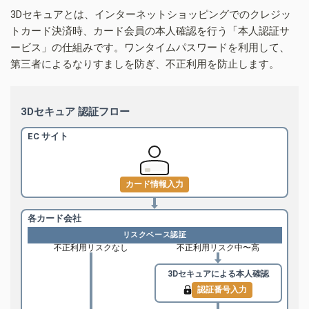
3Dセキュアとは、インターネットショッピングでのクレジッ
トカード決済時、カード会員の本人確認を行う「本人認証サ
ービス」の仕組みです。ワンタイムパスワードを利用して、
第三者によるなりすましを防ぎ、不正利用を防止します。
3Dセキュア 認証フロー
EC サイト
カード情報入力
各カード会社
リスクベース認証
不正利用リスクなし
不正利用リスク中〜高
3Dセキュアによる
本人確認
認証番号入力