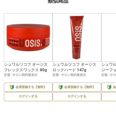
類似商品
シュワルツコフ オージス
シュワルツコフ オージス
シュワル
フレックスワックス 80g
ロックハード 147g
ジーフォ
定価 : サロン契約後表示
定価 : サロン契約後表示
定価 : 
会員登録する【無料】
会員登録する【無料】
ログインする
ログインする