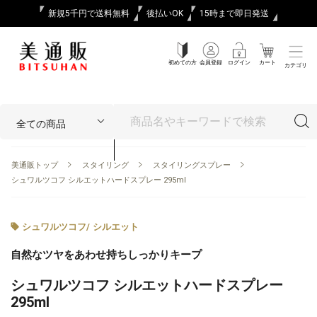
新規5千円で送料無料
後払いOK
15時まで即日発送
初めての方
会員登録
ログイン
カート
カテゴリ
美通販トップ
スタイリング
スタイリングスプレー
シュワルツコフ シルエットハードスプレー 295ml
シュワルツコフ
/
シルエット
自然なツヤをあわせ持ちしっかりキープ
シュワルツコフ シルエットハードスプレー
295ml