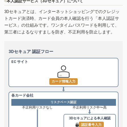
本人認証サービス（3Dセキュア）について
3Dセキュアとは、インターネットショッピングでのクレジッ
トカード決済時、カード会員の本人確認を行う「本人認証サ
ービス」の仕組みです。ワンタイムパスワードを利用して、
第三者によるなりすましを防ぎ、不正利用を防止します。
3Dセキュア 認証フロー
EC サイト
カード情報入力
各カード会社
リスクベース認証
不正利用リスクなし
不正利用リスク中〜高
3Dセキュアによる
本人確認
認証番号入力