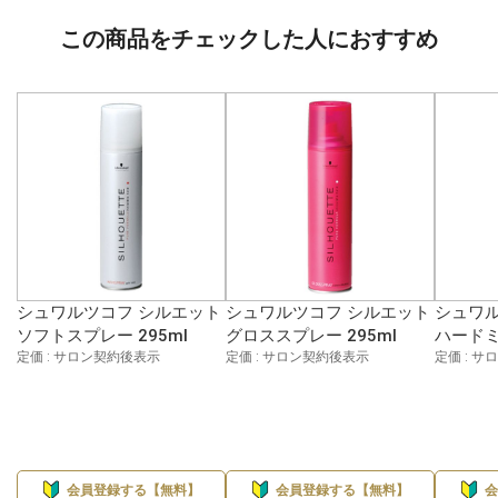
この商品をチェックした人におすすめ
シュワルツコフ シルエット
シュワルツコフ シルエット
シュワル
ソフトスプレー 295ml
グロススプレー 295ml
ハードミ
定価 : サロン契約後表示
定価 : サロン契約後表示
定価 : 
会員登録する【無料】
会員登録する【無料】