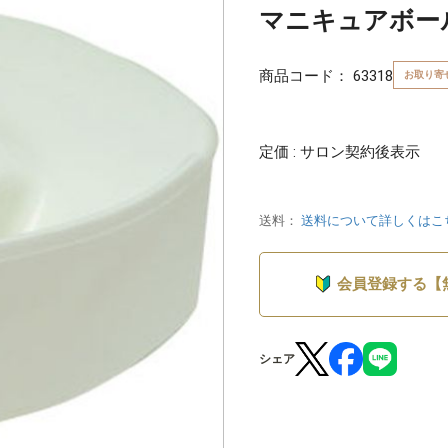
マニキュアボール
商品コード：
63318
お取り寄
定価 : サロン契約後表示
送料：
送料について詳しくはこ
会員登録する【
シェア