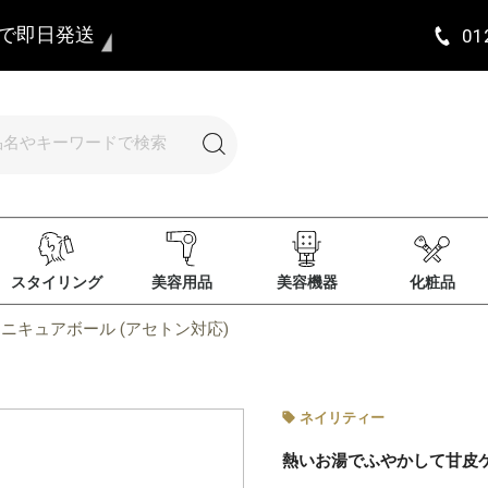
まで即日発送
01
スタイリング
美容用品
美容機器
化粧品
ニキュアボール (アセトン対応)
ネイリティー
熱いお湯でふやかして甘皮