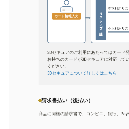
不正利用リス
リスクベース認証
カード情報入力
不正利用リス
3Dセキュアのご利用にあたってはカード
お持ちのカードが3Dセキュアに対応して
ください。
3Dセキュアについて詳しくはこちら
請求書払い（後払い）
商品に同梱の請求書で、コンビニ、銀行、Pay