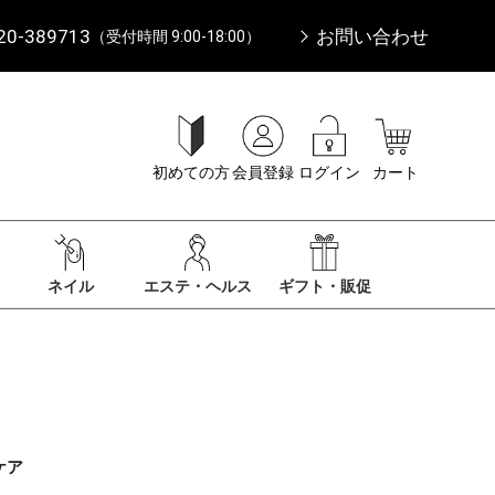
20-389713
お問い合わせ
（受付時間 9:00-18:00）
初めての方
会員登録
ログイン
カート
ネイル
エステ・ヘルス
ギフト・販促
ケア