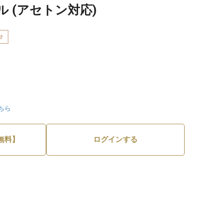
 (アセトン対応)
せ
ちら
無料】
ログインする