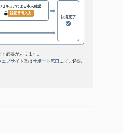
3Dセキュアによる
本人確認
認証番号入力
決済完了
だく必要があります。
ウェブサイト
又は
サポート窓口
にてご確認