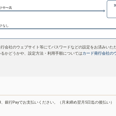
ク中〜高
クなし
発行会社のウェブサイト等にてパスワードなどの設定をお済みいた
いるかどうかや、設定方法・利用手順については
カード発行会社の
B、銀行Payでお支払いください。（月末締め翌月5日迄の後払い）