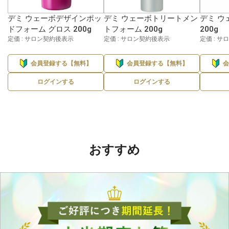
デミ ウェーボデザインポッ
デミ ウェーボトリートメン
デミ ウ
ドフォーム グロス 200g
トフォーム 200g
200g
定価 : サロン契約後表示
定価 : サロン契約後表示
定価 : 
会員登録する【無料】
会員登録する【無料】
ログインする
ログインする
おすすめ