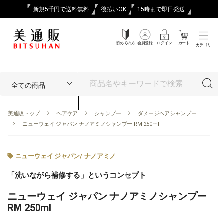
新規5千円で送料無料
後払いOK
15時まで即日発送
初めての方
会員登録
ログイン
カート
カテゴリ
美通販トップ
ヘアケア
シャンプー
ダメージヘアシャンプー
ニューウェイ ジャパン ナノアミノシャンプー RM 250ml
ニューウェイ ジャパン
/
ナノアミノ
「洗いながら補修する」というコンセプト
ニューウェイ ジャパン ナノアミノシャンプー
RM 250ml