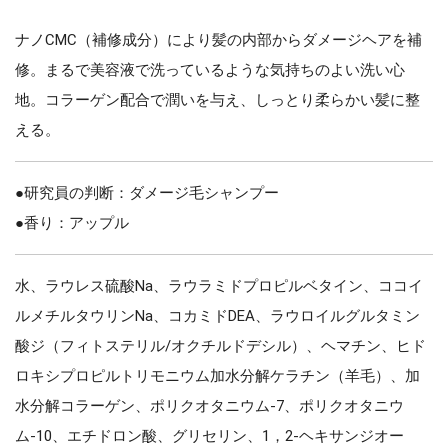
ナノCMC（補修成分）により髪の内部からダメージヘアを補
修。まるで美容液で洗っているような気持ちのよい洗い心
地。コラーゲン配合で潤いを与え、しっとり柔らかい髪に整
える。
●研究員の判断：ダメージ毛シャンプー
●香り：アップル
水、ラウレス硫酸Na、ラウラミドプロピルベタイン、ココイ
ルメチルタウリンNa、コカミドDEA、ラウロイルグルタミン
酸ジ（フィトステリル/オクチルドデシル）、ヘマチン、ヒド
ロキシプロピルトリモニウム加水分解ケラチン（羊毛）、加
水分解コラーゲン、ポリクオタニウム-7、ポリクオタニウ
ム-10、エチドロン酸、グリセリン、1，2-ヘキサンジオー