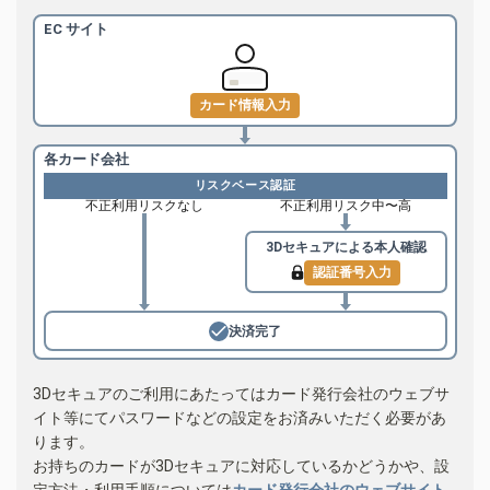
EC サイト
カード情報入力
各カード会社
リスクベース認証
不正利用リスクなし
不正利用リスク中〜高
3Dセキュアによる
本人確認
認証番号入力
決済完了
3Dセキュアのご利用にあたってはカード発行会社のウェブサ
イト等にてパスワードなどの設定をお済みいただく必要があ
ります。
お持ちのカードが3Dセキュアに対応しているかどうかや、設
定方法・利用手順については
カード発行会社のウェブサイト