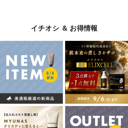
イチオシ ＆ お得情報