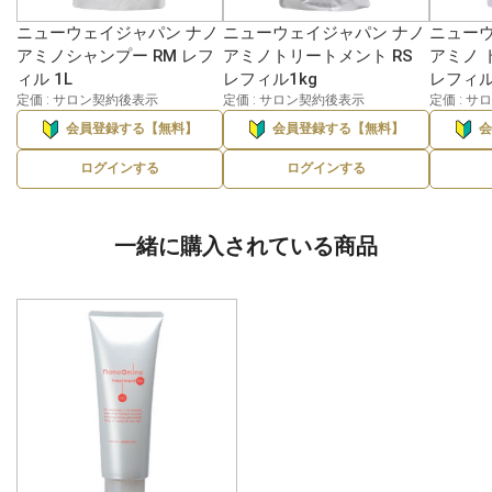
ニューウェイジャパン ナノ
ニューウェイジャパン ナノ
ニューウ
アミノシャンプー RM レフ
アミノトリートメント RS
アミノ 
ィル 1L
レフィル1kg
レフィル
定価 : サロン契約後表示
定価 : サロン契約後表示
定価 : 
会員登録する【無料】
会員登録する【無料】
ログインする
ログインする
一緒に購入されている商品