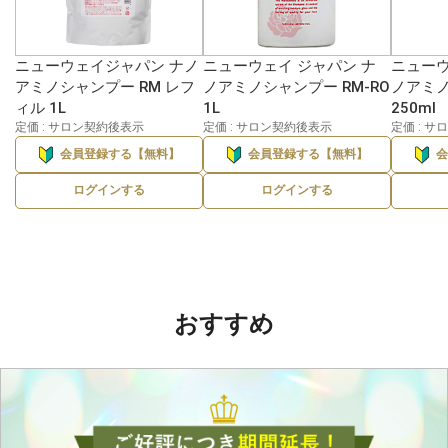
ニューウェイジャパン ナノ
ニューウェイ ジャパン ナ
ニューウ
アミノシャンプー RM レフ
ノアミノシャンプー RM-RO
ノアミノ
ィル 1L
1L
250ml
定価 : サロン契約後表示
定価 : サロン契約後表示
定価 : 
会員登録する【無料】
会員登録する【無料】
ログインする
ログインする
おすすめ