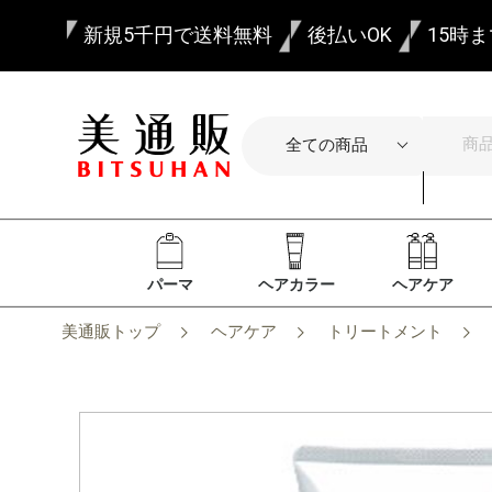
新規5千円で送料無料
後払いOK
15時
パーマ
ヘアカラー
ヘアケア
美通販トップ
ヘアケア
トリートメント