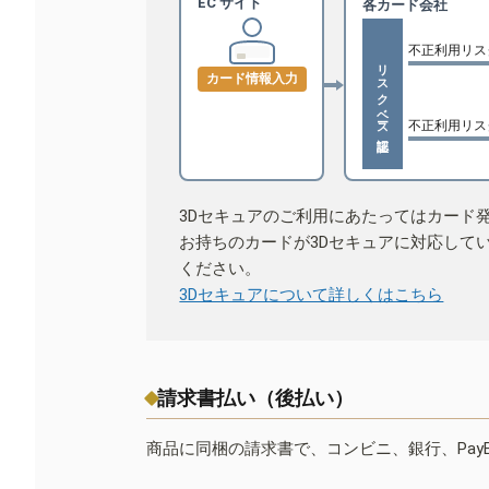
EC サイト
各カード会社
不正利用リス
リスクベース認証
カード情報入力
不正利用リス
3Dセキュアのご利用にあたってはカード
お持ちのカードが3Dセキュアに対応して
ください。
3Dセキュアについて詳しくはこちら
請求書払い（後払い）
商品に同梱の請求書で、コンビニ、銀行、Pay