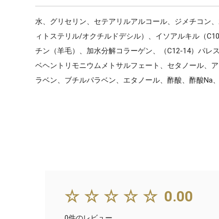
水、グリセリン、セテアリルアルコール、ジメチコン、
ィトステリル/オクチルドデシル）、イソアルキル（C10
チン（羊毛）、加水分解コラーゲン、（C12-14）パレス
ベヘントリモニウムメトサルフェート、セタノール、アモ
ラベン、ブチルパラベン、エタノール、酢酸、酢酸Na、
☆☆☆☆☆
0.00
0件のレビュー