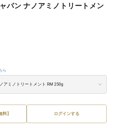
ジャパン ナノアミノトリートメン
ちら
無料】
ログインする