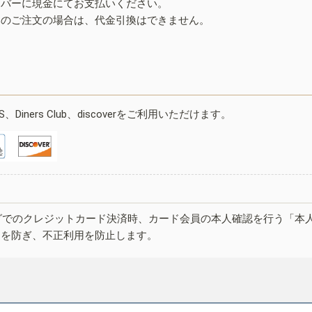
イバーに現金にてお支払いください。
みのご注文の場合は、代金引換はできません。
ESS、Diners Club、discoverをご利用いただけます。
グでのクレジットカード決済時、カード会員の本人確認を行う「本
しを防ぎ、不正利用を防止します。