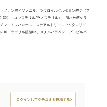
イソノナン酸イソノニル、ラウロイルグルタミン酸ジ（フ
0-30）（コレステリル/ラノステリル）、加水分解ケラ
水添レシチン、トレハロース、ステアルトリモニウムクロリド、
-10、ラウリル硫酸Na、メチルパラベン、プロピルパ
ログインしてクチコミを投稿する