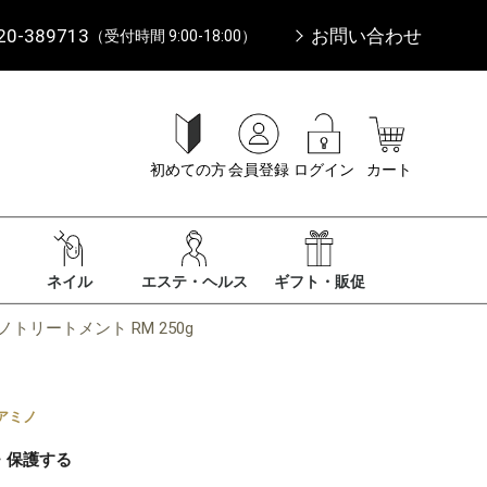
20-389713
お問い合わせ
（受付時間 9:00-18:00）
初めての方
会員登録
ログイン
カート
ネイル
エステ・ヘルス
ギフト・販促
トリートメント RM 250g
アミノ
・保護する