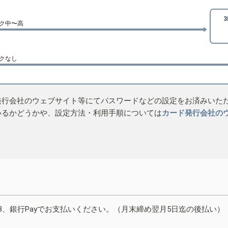
ク中〜高
クなし
発行会社のウェブサイト等にてパスワードなどの設定をお済みいた
いるかどうかや、設定方法・利用手順については
カード発行会社の
B、銀行Payでお支払いください。（月末締め翌月5日迄の後払い）