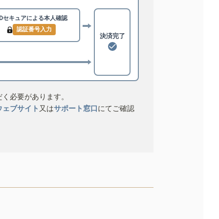
3Dセキュアによる
本人確認
認証番号入力
決済完了
だく必要があります。
ウェブサイト
又は
サポート窓口
にてご確認