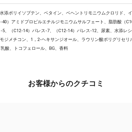
水添ポリイソブテン、ベタイン、ベヘントリモニウムクロリド、
-40）アミドプロピルエチルジモニウムサルフェート、脂肪酸（C1
-5、（C12-14）パレス-7、（C12-14）パレス-12、尿素、
ジメチコン、1，2-ヘキサンジオール、ラウリン酸ポリグリセリル
乳酸、トコフェロール、BG、香料
お客様からのクチコミ