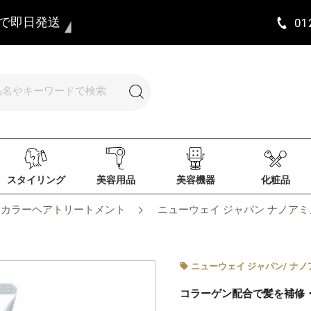
まで即日発送
01
スタイリング
美容用品
美容機器
化粧品
カラーヘアトリートメント
ニューウェイ ジャパン ナノアミノ
ニューウェイ ジャパン
/
ナノ
コラーゲン配合で髪を補修