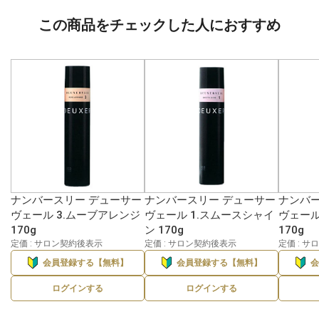
この商品をチェックした人におすすめ
ナンバースリー デューサー
ナンバースリー デューサー
ナンバー
ヴェール 3.ムーブアレンジ
ヴェール 1.スムースシャイ
ヴェール
170g
ン 170g
170g
定価 : サロン契約後表示
定価 : サロン契約後表示
定価 : 
会員登録する【無料】
会員登録する【無料】
ログインする
ログインする