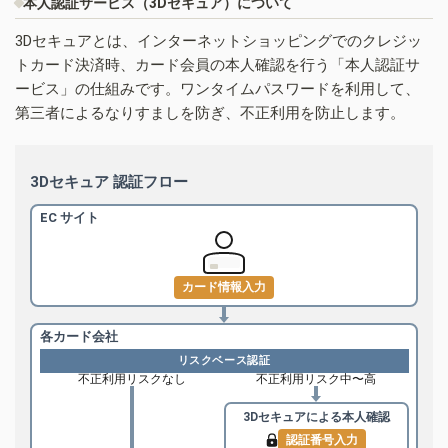
本人認証サービス（3Dセキュア）について
3Dセキュアとは、インターネットショッピングでのクレジッ
トカード決済時、カード会員の本人確認を行う「本人認証サ
ービス」の仕組みです。ワンタイムパスワードを利用して、
第三者によるなりすましを防ぎ、不正利用を防止します。
3Dセキュア 認証フロー
EC サイト
カード情報入力
各カード会社
リスクベース認証
不正利用リスクなし
不正利用リスク中〜高
3Dセキュアによる
本人確認
認証番号入力