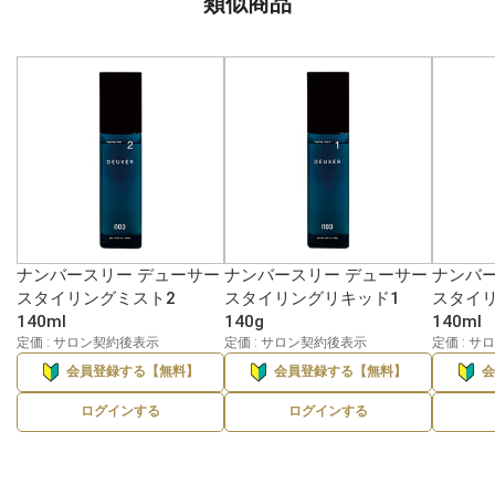
類似商品
ナンバースリー デューサー
ナンバースリー デューサー
ナンバー
スタイリングミスト2
スタイリングリキッド1
スタイ
140ml
140g
140ml
定価 : サロン契約後表示
定価 : サロン契約後表示
定価 : 
会員登録する【無料】
会員登録する【無料】
ログインする
ログインする