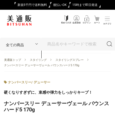
新規5千円で送料無料
後払いOK
15時まで即日発送
初めての方
会員登録
ログイン
カート
カテゴリ
美通販トップ
スタイリング
スタイリングスプレー
ナンバースリー デューサーヴェール バウンスハード5 170g
ナンバースリー
/
デューサー
硬くなりすぎずに、束感や弾力をしっかりキープ！
ナンバースリー デューサーヴェール バウンス
ハード5 170g