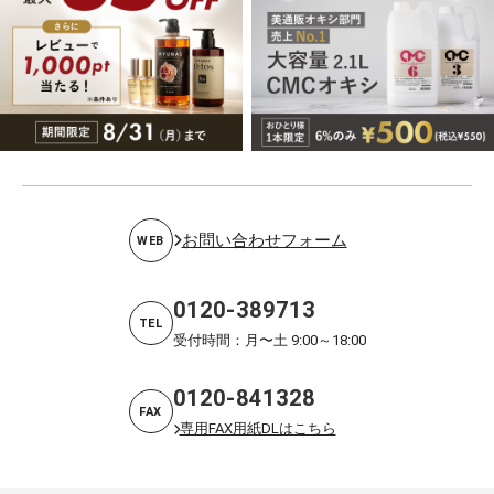
お問い合わせフォーム
WEB
0120-389713
TEL
受付時間：月〜土 9:00～18:00
0120-841328
FAX
専用FAX用紙DLはこちら