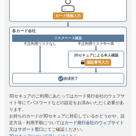
カード情報入力
各カード会社
リスクベース認証
不正利用リスクなし
不正利用リスク中〜高
3Dセキュアによる
本人確認
認証番号入力
決済完了
3Dセキュアのご利用にあたってはカード発行会社のウェブサ
イト等にてパスワードなどの設定をお済みいただく必要があ
ります。
お持ちのカードが3Dセキュアに対応しているかどうかや、設
定方法・利用手順については
カード発行会社のウェブサイト
又は
サポート窓口
にてご確認ください。
3Dセキュアについて詳しくはこちら