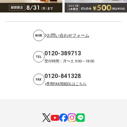
お問い合わせフォーム
WEB
0120-389713
TEL
受付時間：月〜土 9:00～18:00
0120-841328
FAX
専用FAX用紙DLはこちら