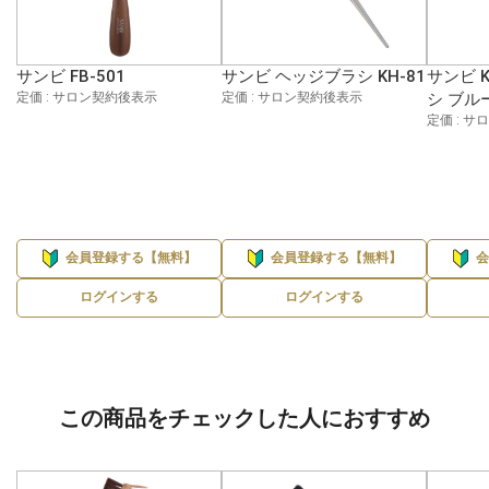
サンビ FB-501
サンビ ヘッジブラシ KH-81
サンビ 
定価 : サロン契約後表示
定価 : サロン契約後表示
シ ブル
定価 : 
会員登録する【無料】
会員登録する【無料】
ログインする
ログインする
この商品をチェックした人におすすめ