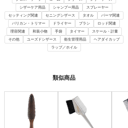
シザーケア用品
シャンプー用品
スプレーヤー
セッティング関連
セニングシザース
タオル
パーマ関連
バリカン・トリマー
ドライヤー
ブラシ
ロッド関連
理容関連
和装小物
手袋
タイマー
スケール・計量
その他
ユーズドシザース
衛生管理用品
ヘアダイカップ
ラップ／ホイル
類似商品