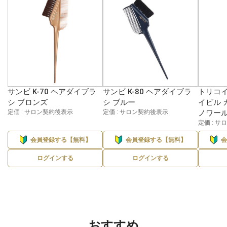
サンビ K-70 ヘアダイブラ
サンビ K-80 ヘアダイブラ
トリコイ
シ ブロンズ
シ ブルー
イビル 
定価 : サロン契約後表示
定価 : サロン契約後表示
ノワー
定価 : 
会員登録する【無料】
会員登録する【無料】
ログインする
ログインする
おすすめ