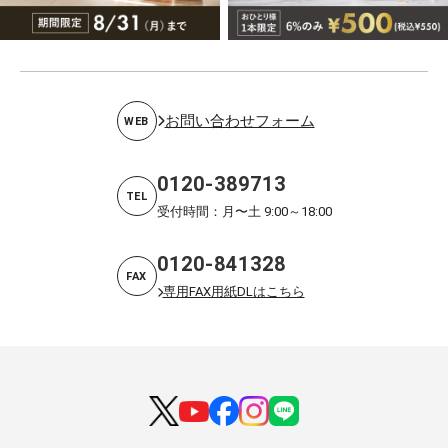
お問い合わせフォーム
WEB
0120-389713
TEL
受付時間：月〜土 9:00～18:00
0120-841328
FAX
専用FAX用紙DLはこちら