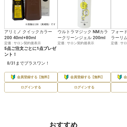
アリミノ クイックカラー
ウルトラマジック NMカラ
フォード
200 40ml+80ml
ークリーンジェル 200ml
ラーリム
定価 : サロン契約後表示
定価 : サロン契約後表示
定価 : 
5点ご注文ごとに1点プレゼ
ント！
8/31までプラスワン！
会員登録する【無料】
会員登録する【無料】
ログインする
ログインする
おすすめ