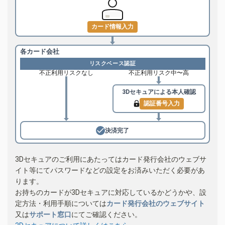
カード情報入力
各カード会社
リスクベース認証
不正利用リスクなし
不正利用リスク中〜高
3Dセキュアによる
本人確認
認証番号入力
決済完了
3Dセキュアのご利用にあたってはカード発行会社のウェブサ
イト等にてパスワードなどの設定をお済みいただく必要があ
ります。
お持ちのカードが3Dセキュアに対応しているかどうかや、設
定方法・利用手順については
カード発行会社のウェブサイト
又は
サポート窓口
にてご確認ください。