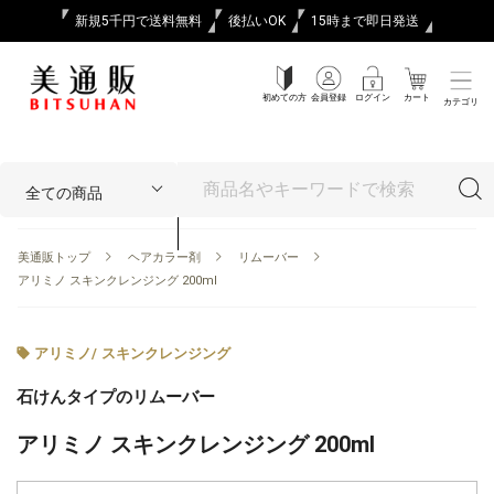
新規5千円で送料無料
後払いOK
15時まで即日発送
初めての方
会員登録
ログイン
カート
カテゴリ
美通販トップ
ヘアカラー剤
リムーバー
アリミノ スキンクレンジング 200ml
アリミノ
/
スキンクレンジング
石けんタイプのリムーバー
アリミノ スキンクレンジング 200ml