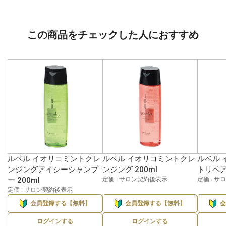
この商品をチェックした人におすすめ
ルベル イオリコミントクレ
ルベル イオリコミントクレ
ルベル 
ンジングアイシーシャンプ
ンジング 200ml
トリペア 
ー 200ml
定価 : サロン契約後表示
定価 : 
定価 : サロン契約後表示
会員登録する【無料】
会員登録する【無料】
ログインする
ログインする