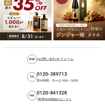
お問い合わせフォーム
WEB
0120-389713
TEL
受付時間：月〜土 9:00～18:00
0120-841328
FAX
専用FAX用紙DLはこちら