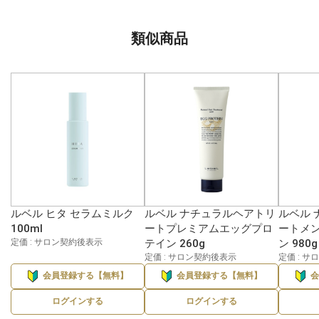
類似商品
ルベル ヒタ セラムミルク
ルベル ナチュラルヘアトリ
ルベル 
100ml
ートプレミアムエッグプロ
ートメ
定価 : サロン契約後表示
テイン 260g
ン 980g
定価 : サロン契約後表示
定価 : 
会員登録する【無料】
会員登録する【無料】
ログインする
ログインする