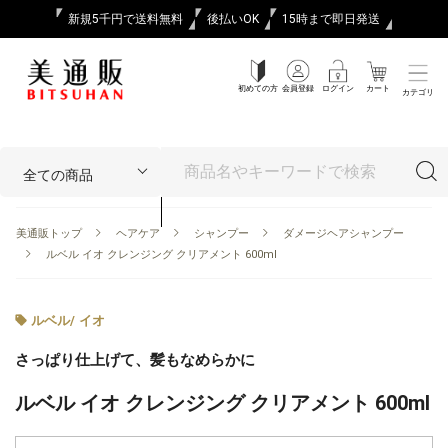
新規5千円で送料無料
後払いOK
15時まで即日発送
初めての方
会員登録
ログイン
カート
カテゴリ
美通販トップ
ヘアケア
シャンプー
ダメージヘアシャンプー
ルベル イオ クレンジング クリアメント 600ml
ルベル
/
イオ
さっぱり仕上げて、髪もなめらかに
ルベル イオ クレンジング クリアメント 600ml