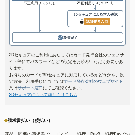
不正利用リスクなし
不正利用リスク中〜高
3Dセキュアによる
本人確認
認証番号入力
決済完了
3Dセキュアのご利用にあたってはカード発行会社のウェブサ
イト等にてパスワードなどの設定をお済みいただく必要があ
ります。
お持ちのカードが3Dセキュアに対応しているかどうかや、設
定方法・利用手順については
カード発行会社のウェブサイト
又は
サポート窓口
にてご確認ください。
3Dセキュアについて詳しくはこちら
請求書払い（後払い）
商品に同梱の請求書で、コンビニ、銀行、PayB、銀行Payでお