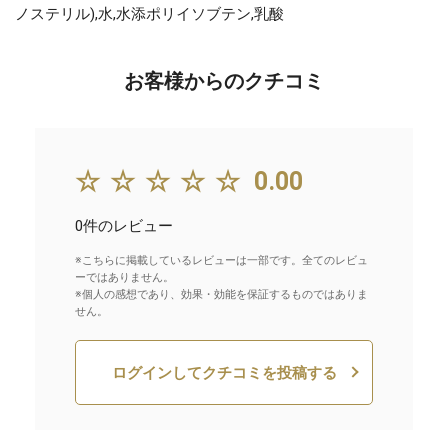
ノステリル),水,水添ポリイソブテン,乳酸
お客様からのクチコミ
☆☆☆☆☆
0.00
0件のレビュー
※こちらに掲載しているレビューは一部です。全てのレビュ
ーではありません。
※個人の感想であり、効果・効能を保証するものではありま
せん。
ログインしてクチコミを投稿する