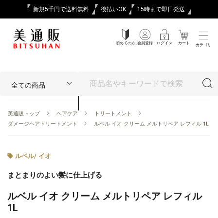
新規5千円で送料無料
後払いOK
15時まで即日発送
初めての方
会員登録
ログイン
カート
カテゴリ
美通販トップ
ヘアケア
トリートメント
ダメージヘアトリートメント
ルベル イオ クリーム メルトリペア レフィル 1L
ルベル
/
イオ
まとまりのよい髪に仕上げる
ルベル イオ クリーム メルトリペア レフィル
1L