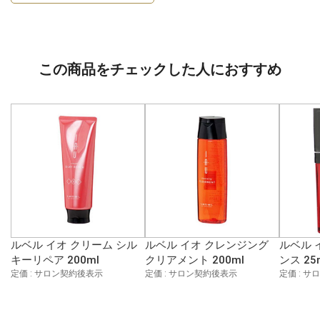
この商品をチェックした人におすすめ
ルベル イオ クリーム シル
ルベル イオ クレンジング
ルベル 
キーリペア 200ml
クリアメント 200ml
ンス 25
定価 : サロン契約後表示
定価 : サロン契約後表示
定価 : 