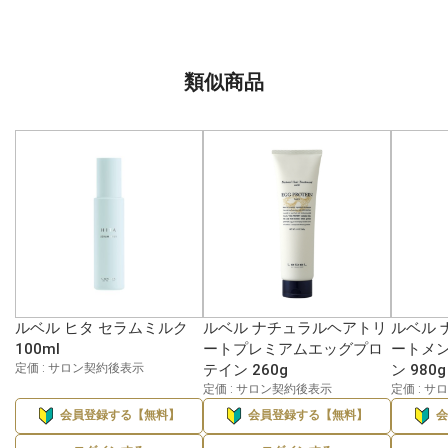
類似商品
ルベル ヒタ セラムミルク
ルベル ナチュラルヘアトリ
ルベル 
100ml
ートプレミアムエッグプロ
ートメ
定価 : サロン契約後表示
テイン 260g
ン 980g
定価 : サロン契約後表示
定価 : 
会員登録する【無料】
会員登録する【無料】