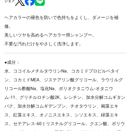
シェア
ヘアカラーの褪色を防いで色持ちをよくし、ダメージを補
修。
美しいツヤを高めるヘアカラー用シャンプー。
不要な汚れだけをやさしく洗浄します。
●成分：
水、ココイルメチルタウリンNa、コカミドプロピルベタイ
ン、コカミドMEA、ジステアリン酸グリコール、ラウリルグ
リコール酢酸Na、塩化Na、ポリオクタニウム-オタニウ
ム-11、グリチルロチン酸2K、レシチン、加水分解コムギタン
パク、加水分解コムギデンプン、チオタウリン、褐藻エキ
ス、紅藻エキス、オノニスエキス、シソエキス、緑藻エキ
ス、セテアレス-60ミリスチルグリコール、クエン酸、ポリウ