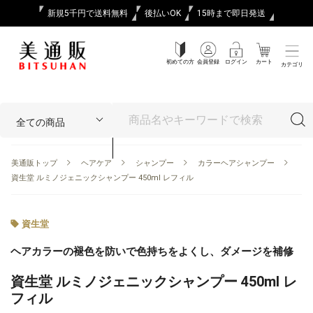
新規5千円で送料無料
後払いOK
15時まで即日発送
初めての方
会員登録
ログイン
カート
カテゴリ
美通販トップ
ヘアケア
シャンプー
カラーヘアシャンプー
資生堂 ルミノジェニックシャンプー 450ml レフィル
資生堂
ヘアカラーの褪色を防いで色持ちをよくし、ダメージを補修
資生堂 ルミノジェニックシャンプー 450ml レ
フィル