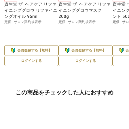
資生堂 ザ･ヘアケア リファ
資生堂 ザ･ヘアケア リファ
資生堂 
イニンググロウ リファイニ
イニンググロウマスク
イニン
ングオイル 95ml
200g
ント 50
定価 : サロン契約後表示
定価 : サロン契約後表示
定価 : 
会員登録する【無料】
会員登録する【無料】
ログインする
ログインする
この商品をチェックした人におすすめ