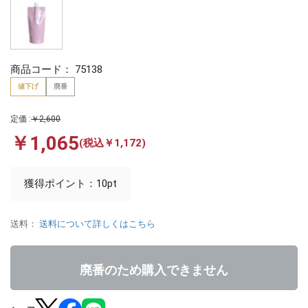
商品コード：
75138
値下げ
廃番
定価 :
￥2,600
￥1,065
(税込￥1,172)
獲得ポイント：10pt
送料：
送料について詳しくはこちら
廃番のため購入できません