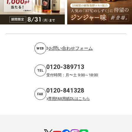
お問い合わせフォーム
WEB
0120-389713
TEL
受付時間：月〜土 9:00～18:00
0120-841328
FAX
専用FAX用紙DLはこちら