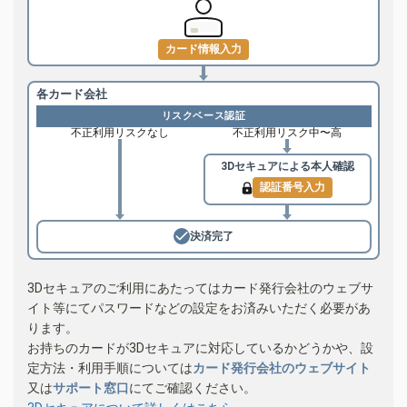
カード情報入力
各カード会社
リスクベース認証
不正利用リスクなし
不正利用リスク中〜高
3Dセキュアによる
本人確認
認証番号入力
決済完了
3Dセキュアのご利用にあたってはカード発行会社のウェブサ
イト等にてパスワードなどの設定をお済みいただく必要があ
ります。
お持ちのカードが3Dセキュアに対応しているかどうかや、設
定方法・利用手順については
カード発行会社のウェブサイト
又は
サポート窓口
にてご確認ください。