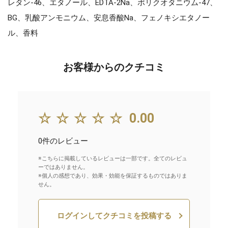
レタン-46、エタノール、EDTA-2Na、ポリクオタニウム-47、
BG、乳酸アンモニウム、安息香酸Na、フェノキシエタノー
ル、香料
お客様からのクチコミ
☆☆☆☆☆
0.00
0件のレビュー
※こちらに掲載しているレビューは一部です。全てのレビュ
ーではありません。
※個人の感想であり、効果・効能を保証するものではありま
せん。
ログインしてクチコミを投稿する