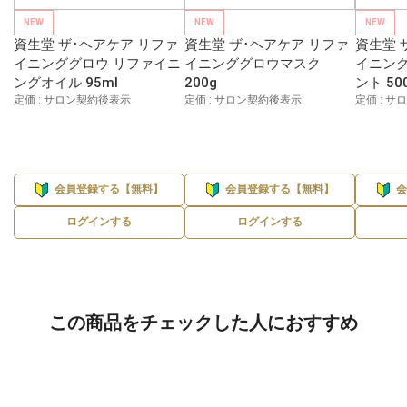
NEW
NEW
NEW
資生堂 ザ･ヘアケア リファ
資生堂 ザ･ヘアケア リファ
資生堂 
イニンググロウ リファイニ
イニンググロウマスク
イニン
ングオイル 95ml
200g
ント 50
定価 : サロン契約後表示
定価 : サロン契約後表示
定価 : 
会員登録する【無料】
会員登録する【無料】
ログインする
ログインする
この商品をチェックした人におすすめ