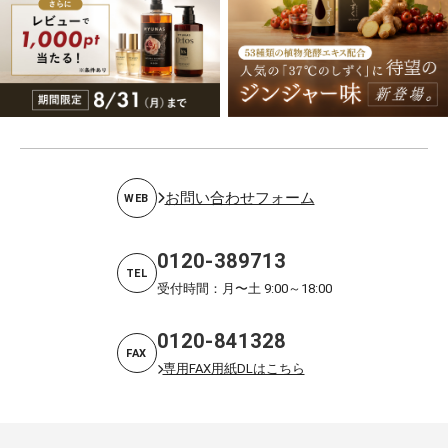
お問い合わせフォーム
WEB
0120-389713
TEL
受付時間：月〜土 9:00～18:00
0120-841328
FAX
専用FAX用紙DLはこちら