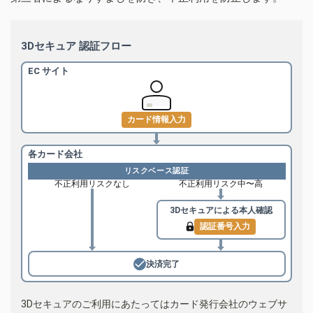
3Dセキュア 認証フロー
EC サイト
カード情報入力
各カード会社
リスクベース認証
不正利用リスクなし
不正利用リスク中〜高
3Dセキュアによる
本人確認
認証番号入力
決済完了
3Dセキュアのご利用にあたってはカード発行会社のウェブサ