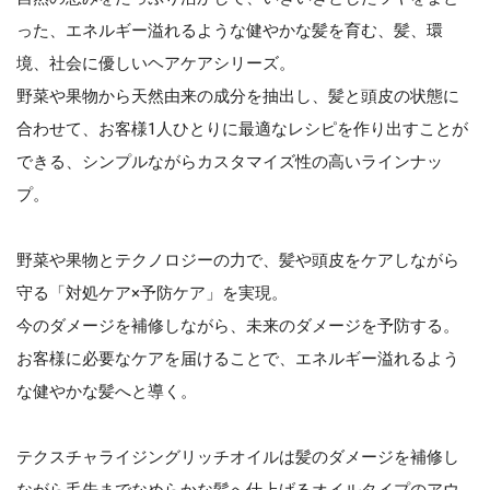
った、エネルギー溢れるような健やかな髪を育む、髪、環
境、社会に優しいヘアケアシリーズ。
野菜や果物から天然由来の成分を抽出し、髪と頭皮の状態に
合わせて、お客様1人ひとりに最適なレシピを作り出すことが
できる、シンプルながらカスタマイズ性の高いラインナッ
プ。
野菜や果物とテクノロジーの力で、髪や頭皮をケアしながら
守る「対処ケア×予防ケア」を実現。
今のダメージを補修しながら、未来のダメージを予防する。
お客様に必要なケアを届けることで、エネルギー溢れるよう
な健やかな髪へと導く。
テクスチャライジングリッチオイルは髪のダメージを補修し
ながら毛先までなめらかな髪へ仕上げるオイルタイプのアウ