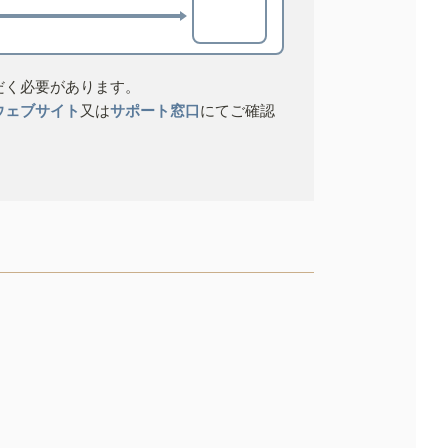
だく必要があります。
ウェブサイト
又は
サポート窓口
にてご確認