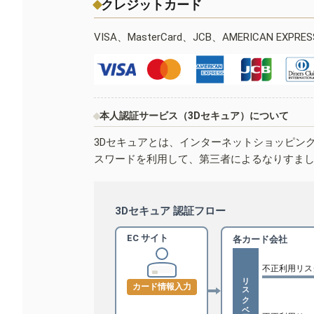
クレジットカード
VISA、MasterCard、JCB、AMERICAN EXPR
本人認証サービス（3Dセキュア）について
3Dセキュアとは、インターネットショッピン
スワードを利用して、第三者によるなりすま
3Dセキュア 認証フロー
EC サイト
各カード会社
不正利用リス
リスクベース認証
カード情報入力