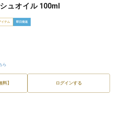
ュオイル 100ml
アイテム
即日発送
ちら
無料】
ログインする