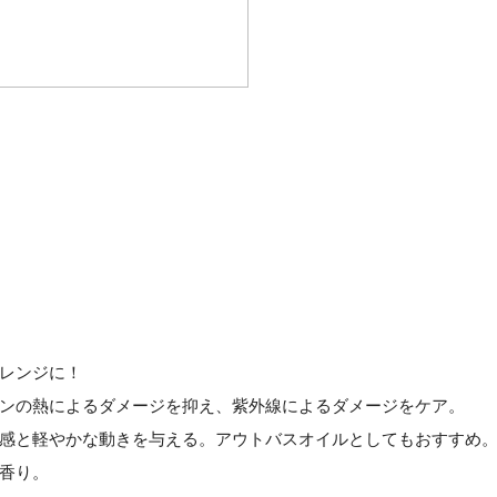
レンジに！
ンの熱によるダメージを抑え、紫外線によるダメージをケア。
感と軽やかな動きを与える。アウトバスオイルとしてもおすすめ
香り。