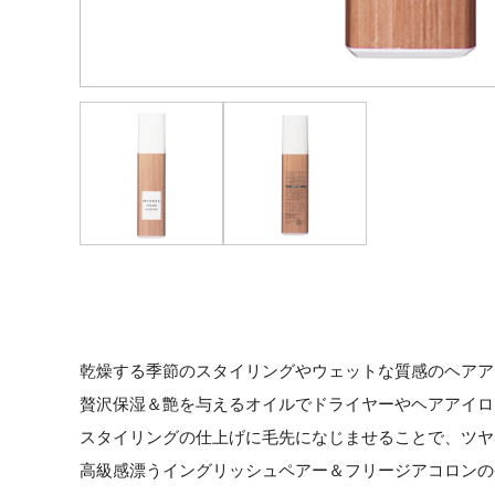
乾燥する季節のスタイリングやウェットな質感のヘアア
贅沢保湿＆艶を与えるオイルでドライヤーやヘアアイロ
スタイリングの仕上げに毛先になじませることで、ツヤ
高級感漂うイングリッシュペアー＆フリージアコロンの