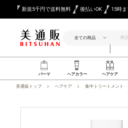
新規5千円で送料無料
後払いOK
15時
パーマ
ヘアカラー
ヘアケア
美通販トップ
ヘアケア
集中トリートメント