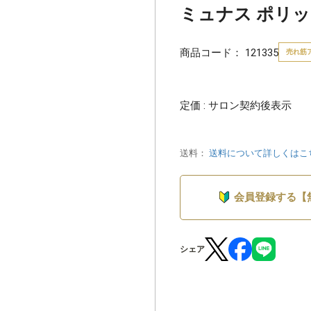
ミュナス ポリッシ
商品コード：
121335
売れ筋
定価 : サロン契約後表示
送料：
送料について詳しくはこ
会員登録する【
シェア