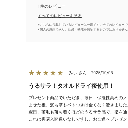
1件のレビュー
すべてのレビューを見る
※こちらに掲載しているレビューは一部です。全てのレビューで
※個人の感想であり、効果・効能を保証するものではありません
★★★★★
2025/10/08
みぃ さん
うるサラ！タオルドライ後使用！
プレゼント商品でいただき、毎日、保湿性高めのノ
ませた後、髪も掌もベトつきは全くなく驚きました
翌日、癖毛も落ち着くほどのうるサラ感で、指を通
これは再購入間違いなしですし、お友達へプレゼン