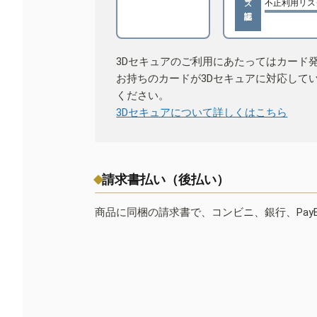
不正利用リス
3Dセキュアのご利用にあたってはカード
お持ちのカードが3Dセキュアに対応して
ください。
3Dセキュアについて詳しくはこちら
請求書払い（後払い）
商品に同梱の請求書で、コンビニ、銀行、Pay