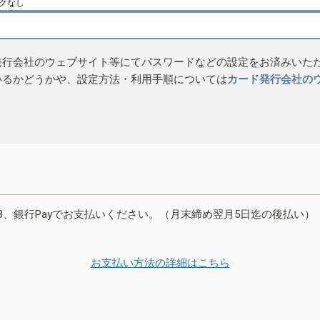
クなし
発行会社のウェブサイト等にてパスワードなどの設定をお済みいた
いるかどうかや、設定方法・利用手順については
カード発行会社の
B、銀行Payでお支払いください。（月末締め翌月5日迄の後払い）
お支払い方法の詳細はこちら