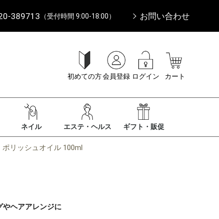
20-389713
お問い合わせ
（受付時間 9:00-18:00）
初めての方
会員登録
ログイン
カート
ネイル
エステ・ヘルス
ギフト・販促
 ポリッシュオイル 100ml
グやヘアアレンジに