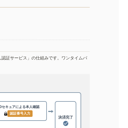
人認証サービス」の仕組みです。ワンタイムパ
3Dセキュアによる
本人確認
認証番号入力
決済完了