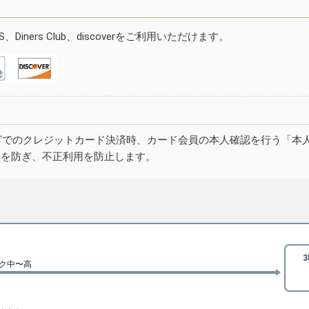
ESS、Diners Club、discoverをご利用いただけます。
グでのクレジットカード決済時、カード会員の本人確認を行う「本
しを防ぎ、不正利用を防止します。
ク中〜高