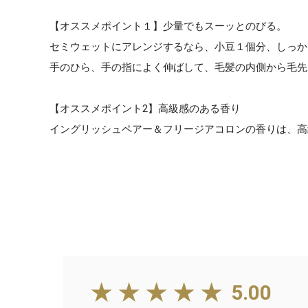
【オススメポイント１】少量でもスーッとのびる。
セミウェットにアレンジするなら、小豆１個分、しっか
手のひら、手の指によく伸ばして、毛髪の内側から毛先
【オススメポイント2】高級感のある香り
イングリッシュペアー＆フリージアコロンの香りは、高
★★★★★
5.00