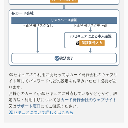
各カード会社
リスクベース認証
不正利用リスクなし
不正利用リスク中〜高
3Dセキュアによる
本人確認
認証番号入力
決済完了
3Dセキュアのご利用にあたってはカード発行会社のウェブサ
イト等にてパスワードなどの設定をお済みいただく必要があ
ります。
お持ちのカードが3Dセキュアに対応しているかどうかや、設
定方法・利用手順については
カード発行会社のウェブサイト
又は
サポート窓口
にてご確認ください。
3Dセキュアについて詳しくはこちら