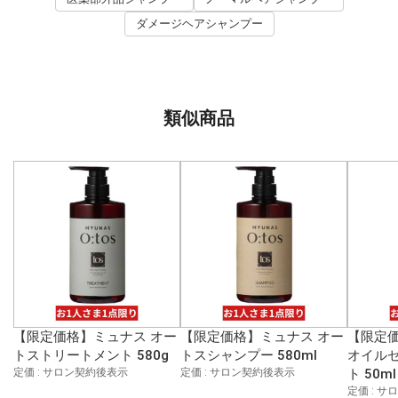
ダメージヘアシャンプー
類似商品
【限定価格】ミュナス オー
【限定価格】ミュナス オー
【限定価
トストリートメント 580g
トスシャンプー 580ml
オイルセ
定価 : サロン契約後表示
定価 : サロン契約後表示
ト 50ml
定価 : 