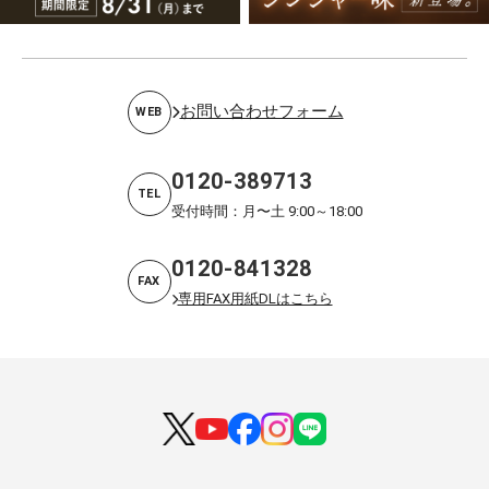
お問い合わせフォーム
WEB
0120-389713
TEL
受付時間：月〜土 9:00～18:00
0120-841328
FAX
専用FAX用紙DLはこちら