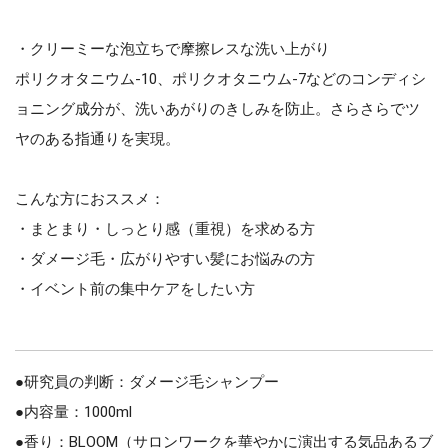
・クリーミーな泡立ちで摩擦レスな洗い上がり
ポリクオタニウム-10、ポリクオタニウム-7などのコンディシ
ョニング成分が、洗いあがりのきしみを防止。さらさらでツ
ヤのある指通りを実現。
こんな方におススメ：
・まとまり・しっとり感（重視）を求める方
・ダメージ毛・広がりやすい髪にお悩みの方
・イベント前の集中ケアをしたい方
●研究員の判断：ダメージ毛シャンプー
●内容量：1000ml
●香り：BLOOM（サロンワークを華やかに演出する気品あるブ