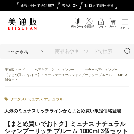
新規5千円で送料無料
後払いOK
15時まで即日発送
初めての方
会員登録
ログイン
カート
カテゴリ
美通販トップ
ヘアケア
シャンプー
カラーヘアシャンプー
【まとめ買いでおトク】ミュナス ナチュラルシャンプーリッチ ブルーム 1000ml 3
個セット
ワークス
/
ミュナス ナチュラル
人気のミュナスリッチラインからまとめ買い限定価格登場
【まとめ買いでおトク】ミュナス ナチュラル
シャンプーリッチ ブルーム 1000ml 3個セット