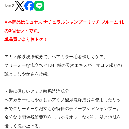
シェア
※本商品はミュナス ナチュラルシャンプーリッチ ブルーム 1L
の3個セットです。
単品買いよりおトク！
アミノ酸系洗浄成分で、ヘアカラー毛を優しくケア。
クリーミーな泡立ちと12+1種の天然エキスが、サロン帰りの
艶としなやかさを持続。
・髪に優しいアミノ酸系洗浄成分
ヘアカラー毛にやさしいアミノ酸系洗浄成分を使用したリッ
チでクリーミーな泡立ちが特長のディープケアシャンプー。
余分な皮脂や残留薬剤をしっかりオフしながら、髪と地肌を
優しく洗い上げる。