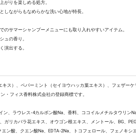
上がりを楽しめる処方。
としながらもなめらかな洗い心地が特長。
でのサマーシャンプーメニューにも取り入れやすいアイテム。
シュの香り。
く演出する。
。
エキス）、ペパーミント（セイヨウハッカ葉エキス）、フェザーケ
ヴェ・マン・フィス香料株式会社の登録商標です。
ン、ラウレス-4カルボン酸Na、香料、ココイルメチルタウリンNa
ガリカバラ花エキス、オウゴン根エキス、メントール、BG、PE
エン酸、クエン酸Na、EDTA-2Na、トコフェロール、フェノキシ