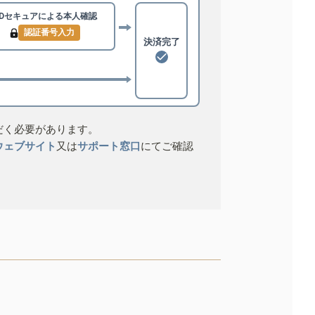
3Dセキュアによる
本人確認
認証番号入力
決済完了
だく必要があります。
ウェブサイト
又は
サポート窓口
にてご確認