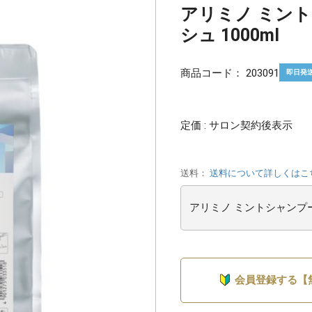
アリミノ ミン
シュ 1000ml
商品コード：
203091
即日発
定価 : サロン契約後表示
送料：
送料について詳しくはこ
会員登録する【