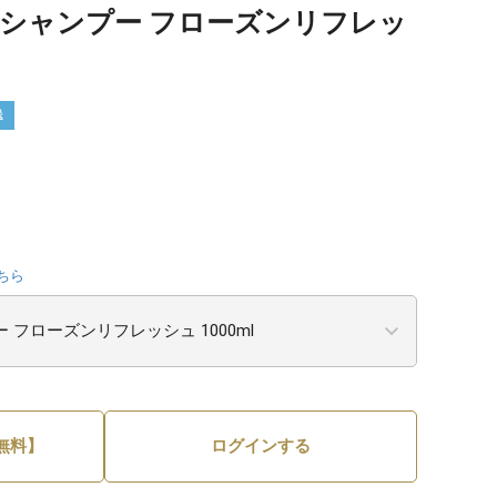
トシャンプー フローズンリフレッ
送
ちら
無料】
ログインする