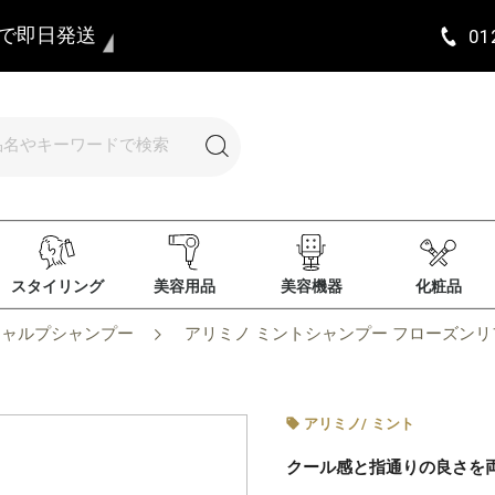
まで即日発送
01
スタイリング
美容用品
美容機器
化粧品
キャルプシャンプー
アリミノ ミントシャンプー フローズンリフレ
アリミノ
/
ミント
クール感と指通りの良さを