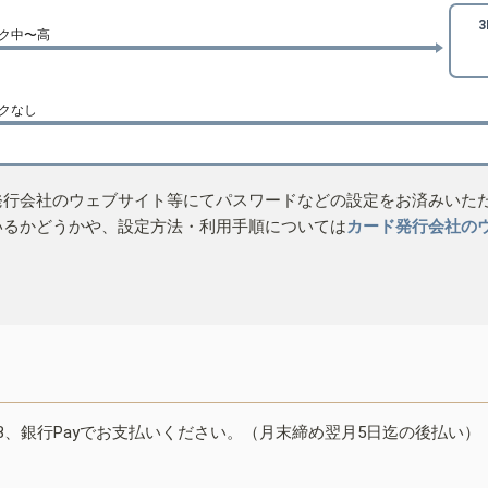
ク中〜高
クなし
発行会社のウェブサイト等にてパスワードなどの設定をお済みいた
いるかどうかや、設定方法・利用手順については
カード発行会社の
B、銀行Payでお支払いください。（月末締め翌月5日迄の後払い）