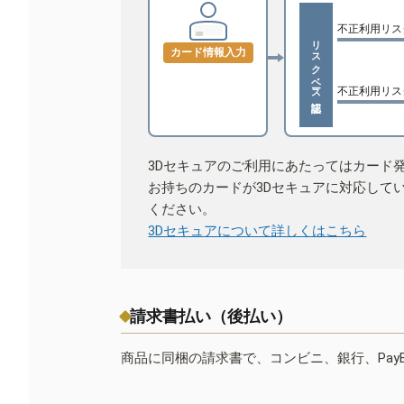
不正利用リス
リスクベース認証
カード情報入力
不正利用リス
3Dセキュアのご利用にあたってはカード
お持ちのカードが3Dセキュアに対応して
ください。
3Dセキュアについて詳しくはこちら
請求書払い（後払い）
商品に同梱の請求書で、コンビニ、銀行、Pay