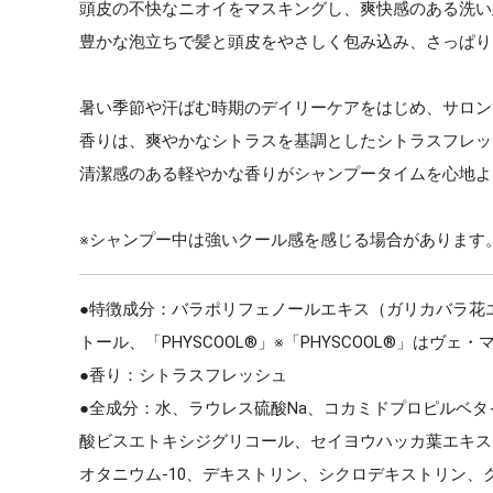
頭皮の不快なニオイをマスキングし、爽快感のある洗い
豊かな泡立ちで髪と頭皮をやさしく包み込み、さっぱり
暑い季節や汗ばむ時期のデイリーケアをはじめ、サロン
香りは、爽やかなシトラスを基調としたシトラスフレッ
清潔感のある軽やかな香りがシャンプータイムを心地よ
※シャンプー中は強いクール感を感じる場合があります
●特徴成分：バラポリフェノールエキス（ガリカバラ花
トール、「PHYSCOOL®」※「PHYSCOOL®」は
●香り：シトラスフレッシュ
●全成分：水、ラウレス硫酸Na、コカミドプロピルベタイ
酸ビスエトキシジグリコール、セイヨウハッカ葉エキス、
オタニウム-10、デキストリン、シクロデキストリン、ク