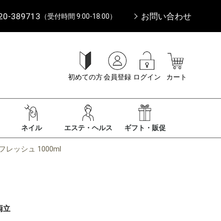
20-389713
お問い合わせ
（受付時間 9:00-18:00）
初めての方
会員登録
ログイン
カート
ネイル
エステ・ヘルス
ギフト・販促
ッシュ 1000ml
両立