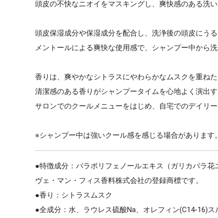
頭皮の不快なニオイをマスキングし、爽快感のある洗い
頭皮保湿成分や保湿成分を配合し、洗浄後の頭皮にうる
メントールによる爽快な使用感で、シャンプー中から洗
香りは、爽やかなシトラスにやわらかなムスクを重ねた
清潔感のある香りがシャンプータイムを心地よく演出す
サロンでのクールメニューをはじめ、自宅でのデイリー
※シャンプー中は強いクール感を感じる場合があります
●特徴成分：バラポリフェノールエキス（ガリカバラ花エキ
ヴェ・マン・フィス香料株式会社の登録商標です。
●香り：シトラスムスク
●全成分：水、ラウレス硫酸Na、オレフィン(C14-