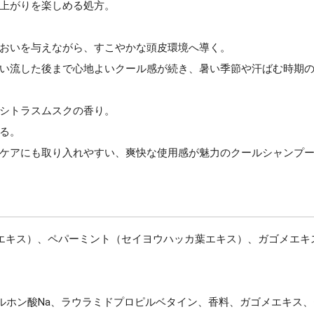
上がりを楽しめる処方。
おいを与えながら、すこやかな頭皮環境へ導く。
い流した後まで心地よいクール感が続き、暑い季節や汗ばむ時期
シトラスムスクの香り。
る。
ケアにも取り入れやすい、爽快な使用感が魅力のクールシャンプ
。
ス）、ペパーミント（セイヨウハッカ葉エキス）、ガゴメエキス、メン
16)スルホン酸Na、ラウラミドプロピルベタイン、香料、ガゴメエキ