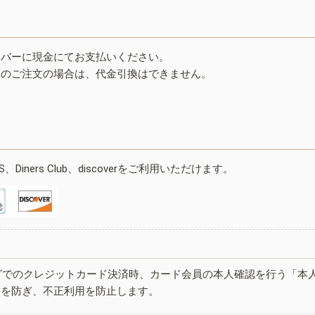
イバーに現金にてお支払いください。
みのご注文の場合は、代金引換はできません。
ESS、Diners Club、discoverをご利用いただけます。
グでのクレジットカード決済時、カード会員の本人確認を行う「本
しを防ぎ、不正利用を防止します。