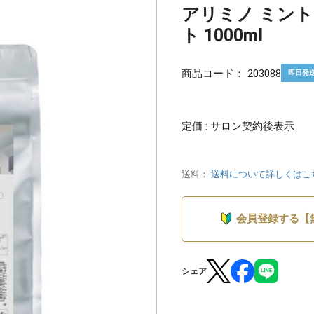
アリミノ ミン
ト 1000ml
商品コード：
203088
即日発
定価 : サロン契約後表示
送料：
送料について詳しくはこ
会員登録する【
シェア