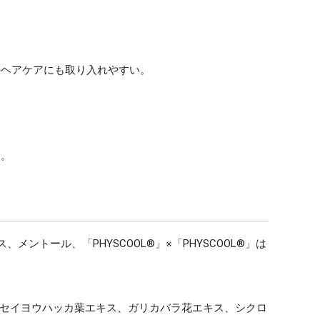
のヘアケアにも取り入れやすい。
ー。
トール、「PHYSCOOL®」※「PHYSCOOL®」は
ス、セイヨウハッカ葉エキス、ガリカバラ花エキス、シクロ