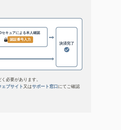
3Dセキュアによる
本人確認
認証番号入力
決済完了
だく必要があります。
ウェブサイト
又は
サポート窓口
にてご確認