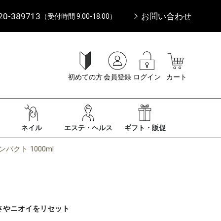
20-389713
お問い合わせ
（受付時間 9:00-18:00）
初めての方
会員登録
ログイン
カート
ネイル
エステ・ヘルス
ギフト・販促
クト 1000ml
さやニオイをリセット