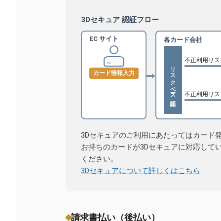
3Dセキュア 認証フロー
EC サイト
各カード会社
不正利用リス
リスクベース認証
カード情報入力
不正利用リス
3Dセキュアのご利用にあたってはカード
お持ちのカードが3Dセキュアに対応して
ください。
3Dセキュアについて詳しくはこちら
請求書払い（後払い）