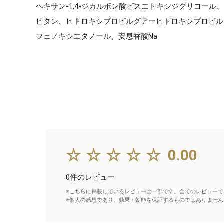
ヘキサン-1,4-ジカルボン酸ビスエトキシジグリコール、
ビタン、ヒドロキシプロピルグアーヒドロキシプロピルト
フェノキシエタノール、安息香酸Na
☆☆☆☆☆
0.00
0件のレビュー
※こちらに掲載しているレビューは一部です。全てのレビューで
※個人の感想であり、効果・効能を保証するものではありません