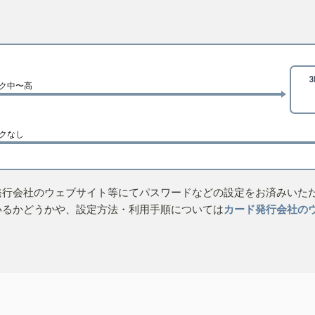
ク中〜高
クなし
発行会社のウェブサイト等にてパスワードなどの設定をお済みいた
いるかどうかや、設定方法・利用手順については
カード発行会社の