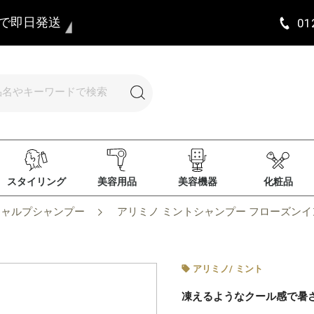
まで即日発送
01
スタイリング
美容用品
美容機器
化粧品
キャルプシャンプー
アリミノ ミントシャンプー フローズンインパ
アリミノ
/
ミント
凍えるようなクール感で暑