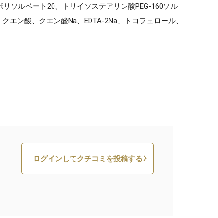
リソルベート20、トリイソステアリン酸PEG-160ソル
ン酸、クエン酸Na、EDTA-2Na、トコフェロール、
ログインしてクチコミを投稿する