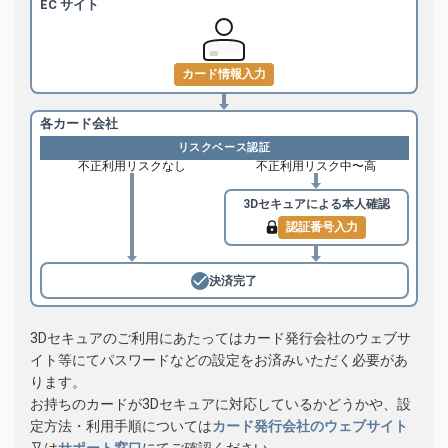
EC サイト
カード情報入力
各カード会社
リスクベース認証
不正利用リスクなし
不正利用リスク中〜高
3Dセキュアによる
本人確認
認証番号入力
決済完了
3Dセキュアのご利用にあたってはカード発行会社のウェブサ
イト等にてパスワードなどの設定をお済みいただく必要があ
ります。
お持ちのカードが3Dセキュアに対応しているかどうかや、設
定方法・利用手順については
カード発行会社のウェブサイト
又は
サポート窓口
にてご確認ください。