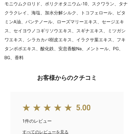
モニウムクロリド、ポリクオタニウム-10、スクワラン、タナ
クラクレイ、海塩、加水分解シルク、トコフェロール、ビタ
ミンA油、パンテノール、ローズマリーエキス、セージエキ
ス、セイヨウノコギリソウエキス、スギナエキス、ミツガシ
ワエキス、シラカカバ樹皮エキス、イラクサ葉エキス、フキ
タンポポエキス、酸化鉄、安息香酸Na、メントール、PG、
BG、香料
お客様からのクチコミ
★★★★★
5.00
1件のレビュー
すべてのレビューを見る