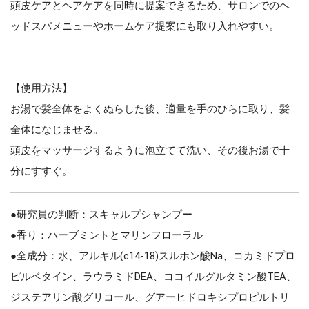
頭皮ケアとヘアケアを同時に提案できるため、サロンでのヘ
ッドスパメニューやホームケア提案にも取り入れやすい。
【使用方法】
お湯で髪全体をよくぬらした後、適量を手のひらに取り、髪
全体になじませる。
頭皮をマッサージするように泡立てて洗い、その後お湯で十
分にすすぐ。
●研究員の判断：スキャルプシャンプー
●香り：ハーブミントとマリンフローラル
●全成分：水、アルキル(c14-18)スルホン酸Na、コカミドプロ
ピルベタイン、ラウラミドDEA、ココイルグルタミン酸TEA、
ジステアリン酸グリコール、グアーヒドロキシプロピルトリ