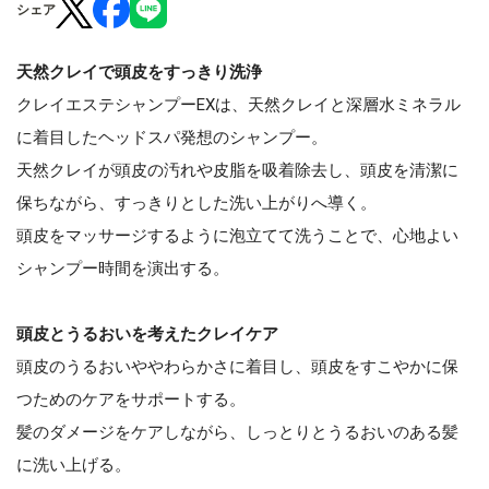
シェア
天然クレイで頭皮をすっきり洗浄
クレイエステシャンプーEXは、天然クレイと深層水ミネラル
に着目したヘッドスパ発想のシャンプー。
天然クレイが頭皮の汚れや皮脂を吸着除去し、頭皮を清潔に
保ちながら、すっきりとした洗い上がりへ導く。
頭皮をマッサージするように泡立てて洗うことで、心地よい
シャンプー時間を演出する。
頭皮とうるおいを考えたクレイケア
頭皮のうるおいややわらかさに着目し、頭皮をすこやかに保
つためのケアをサポートする。
髪のダメージをケアしながら、しっとりとうるおいのある髪
に洗い上げる。