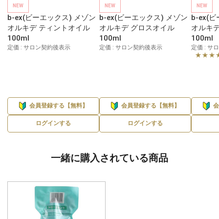
NEW
NEW
NEW
b-ex(ビーエックス) メゾン
b-ex(ビーエックス) メゾン
b-ex(
オルキデ ティントオイル
オルキデ グロスオイル
オルキデ
100ml
100ml
100ml
定価 : サロン契約後表示
定価 : サロン契約後表示
定価 : 
★★★
会員登録する【無料】
会員登録する【無料】
ログインする
ログインする
一緒に購入されている商品