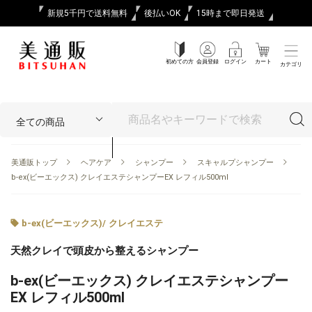
新規5千円で送料無料
後払いOK
15時まで即日発送
初めての方
会員登録
ログイン
カート
カテゴリ
美通販トップ
ヘアケア
シャンプー
スキャルプシャンプー
b-ex(ビーエックス) クレイエステシャンプーEX レフィル500ml
b-ex(ビーエックス)
/
クレイエステ
天然クレイで頭皮から整えるシャンプー
b-ex(ビーエックス) クレイエステシャンプー
EX レフィル500ml