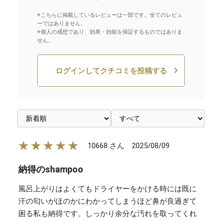
※こちらに掲載しているレビューは一部です。全てのレビュ
ーではありません。
※個人の感想であり、効果・効能を保証するものではありま
せん。
ログインしてクチコミを投稿する
★★★★★
2025/08/09
10668 さん
納得のshampoo
風呂上がりはよくてもドライヤーをかける時には既に
汗の匂いがほのかにわかってしまうほど鼻が良過ぎて
困る私も納得です。しっかり余分な汚れを取ってくれ