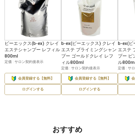
ビーエックス(b-ex) クレイ
b-ex(ビーエックス) クレイ
b-ex(
エステシャンプー レフィル
エステ プライミングシャン
エステ 
800ml
プー ゴールドクレイ レフ
プー ピ
定価 : サロン契約後表示
ィル800ml
ル800m
定価 : サロン契約後表示
定価 : 
会員登録する【無料】
会員登録する【無料】
ログインする
ログインする
おすすめ