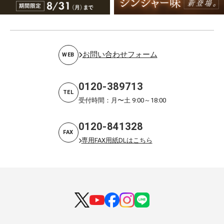
お問い合わせフォーム
WEB
0120-389713
TEL
受付時間：月〜土 9:00～18:00
0120-841328
FAX
専用FAX用紙DLはこちら