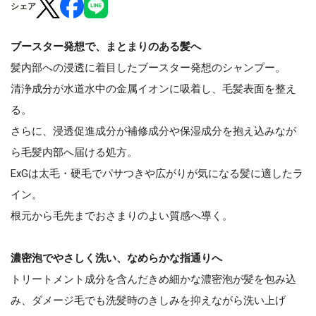
シェア
ブースター発想で、まとまりのある髪へ
髪内部への浸透に着目したブースター発想のシャンプー。
清浄成分が水道水中の金属イオンに吸着し、毛髪表面を整え
る。
さらに、浸透促進成分が補修成分や保湿成分を抱え込みなが
ら毛髪内部へ届ける処方。
ExGは太毛・硬毛でパサつきや広がりが気になる髪に適したラ
イン。
根元から毛先までおさまりのよい質感へ導く。
濃密泡でやさしく洗い、なめらかな指通りへ
トリートメント成分を含んだきめ細かな濃密泡が髪を包み込
み、ダメージ毛でも洗髪時のきしみを抑えながら洗い上げ