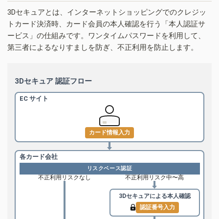
3Dセキュアとは、インターネットショッピングでのクレジッ
トカード決済時、カード会員の本人確認を行う「本人認証サ
ービス」の仕組みです。ワンタイムパスワードを利用して、
第三者によるなりすましを防ぎ、不正利用を防止します。
3Dセキュア 認証フロー
EC サイト
カード情報入力
各カード会社
リスクベース認証
不正利用リスクなし
不正利用リスク中〜高
3Dセキュアによる
本人確認
認証番号入力