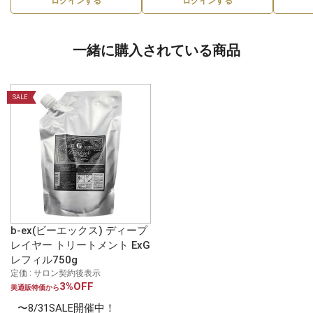
ログインする
ログインする
一緒に購入されている商品
SALE
b-ex(ビーエックス) ディープ
レイヤー トリートメント ExG
レフィル750g
定価 : サロン契約後表示
3%OFF
美通販特価から
〜8/31SALE開催中！