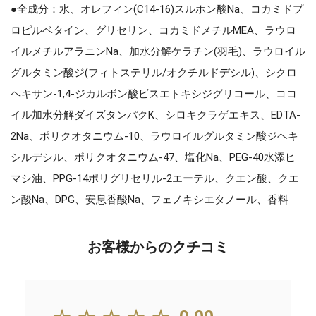
●全成分：水、オレフィン(C14-16)スルホン酸Na、コカミドプ
ロピルベタイン、グリセリン、コカミドメチルMEA、ラウロ
イルメチルアラニンNa、加水分解ケラチン(羽毛)、ラウロイル
グルタミン酸ジ(フィトステリル/オクチルドデシル)、シクロ
ヘキサン-1,4-ジカルボン酸ビスエトキシジグリコール、ココ
イル加水分解ダイズタンパクK、シロキクラゲエキス、EDTA-
2Na、ポリクオタニウム-10、ラウロイルグルタミン酸ジヘキ
シルデシル、ポリクオタニウム-47、塩化Na、PEG-40水添ヒ
マシ油、PPG-14ポリグリセリル-2エーテル、クエン酸、クエ
ン酸Na、DPG、安息香酸Na、フェノキシエタノール、香料
お客様からのクチコミ