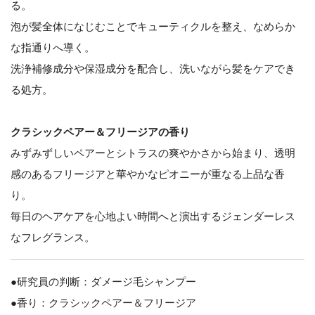
る。
泡が髪全体になじむことでキューティクルを整え、なめらか
な指通りへ導く。
洗浄補修成分や保湿成分を配合し、洗いながら髪をケアでき
る処方。
クラシックペアー＆フリージアの香り
みずみずしいペアーとシトラスの爽やかさから始まり、透明
感のあるフリージアと華やかなピオニーが重なる上品な香
り。
毎日のヘアケアを心地よい時間へと演出するジェンダーレス
なフレグランス。
●研究員の判断：ダメージ毛シャンプー
●香り：クラシックペアー＆フリージア