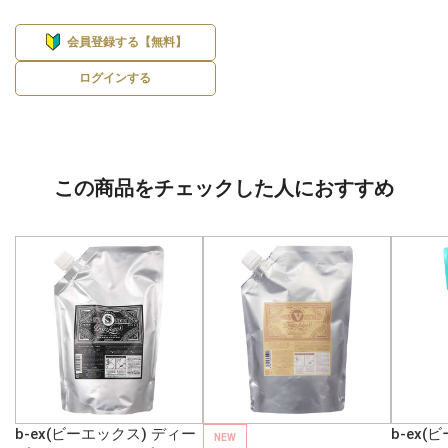
会員登録する【無料】
ログインする
この商品をチェックした人におすすめ
b-ex(ビーエックス) ディー
b-ex(
NEW