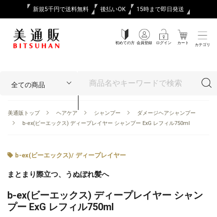
新規5千円で送料無料
後払いOK
15時まで即日発送
初めての方
会員登録
ログイン
カート
カテゴリ
美通販トップ
ヘアケア
シャンプー
ダメージヘアシャンプー
b-ex(ビーエックス) ディープレイヤー シャンプー ExG レフィル750ml
b-ex(ビーエックス)
/
ディープレイヤー
まとまり際立つ、うぬぼれ髪へ
b-ex(ビーエックス) ディープレイヤー シャン
プー ExG レフィル750ml