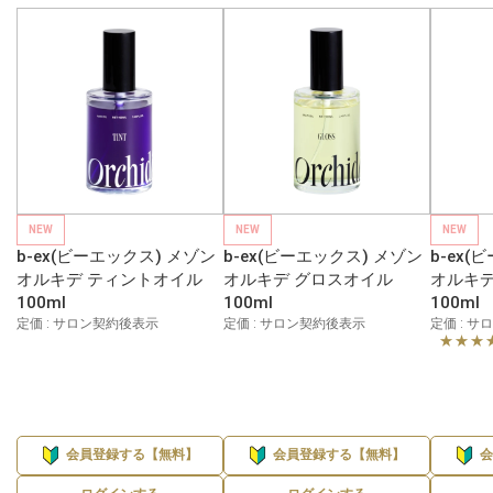
NEW
NEW
NEW
b-ex(ビーエックス) メゾン
b-ex(ビーエックス) メゾン
b-ex(
オルキデ ティントオイル
オルキデ グロスオイル
オルキデ
100ml
100ml
100ml
定価 : サロン契約後表示
定価 : サロン契約後表示
定価 : 
★★★
会員登録する【無料】
会員登録する【無料】